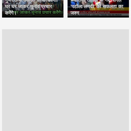
घर घर जाकर चुनाव प्रचार
'पटोला लगदी' की सफलता का
करेंगे।
जश्न