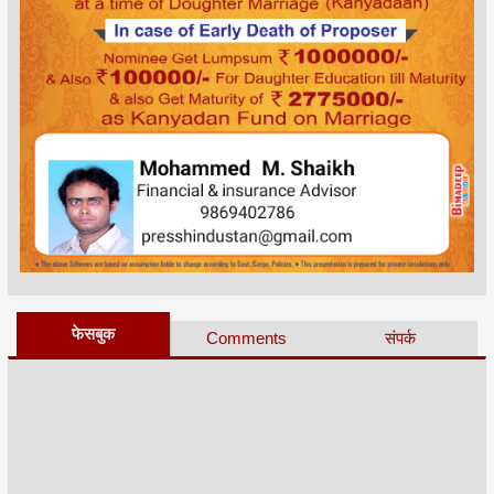
फेसबुक
Comments
संपर्क