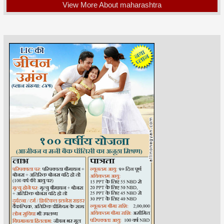
View More About maharashtra