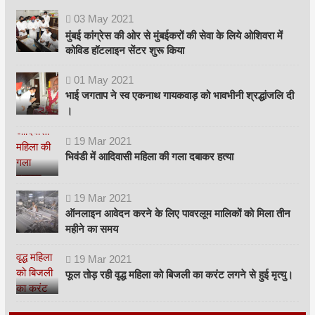
03
May
2021
मुंबई कांग्रेस की ओर से मुंबईकरों की सेवा के लिये ओशिवरा में
कोविड हॉटलाइन सेंटर शुरू किया
01
May
2021
भाई जगताप ने स्व एकनाथ गायकवाड़ को भावभीनी श्रद्धांजलि दी
।
19
Mar
2021
भिवंडी में आदिवासी महिला की गला दबाकर हत्या
19
Mar
2021
ऑनलाइन आवेदन करने के लिए पावरलूम मालिकों को मिला तीन
महीने का समय
19
Mar
2021
फूल तोड़ रही वृद्ध महिला को बिजली का करंट लगने से हुई मृत्यु।