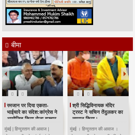
बीमा
रमजान पर दिया एकता-
श्री सिद्धिविनायक मंदिर
भाईचारे का संदेश:कांग्रेस ने
ट्रस्ट ने सचिन तेंदुलकर का
आयोजित किया रोजा इफ्तार
सम्मान किया।
मुंबई | हिन्दुस्तान की आवाज |
मुंबई । हिन्दुस्तान की आवाज ।