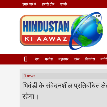
हमारे बारे में
हमारी टीम
संपर्क
देश
प्रदेश
महानगर
खेल
बिजनेस
मनोर
news
भिवंडी के संवेदनशील प्रतिबंधित क्
रहेगा।