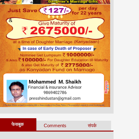
फेसबुक
Comments
संपर्क