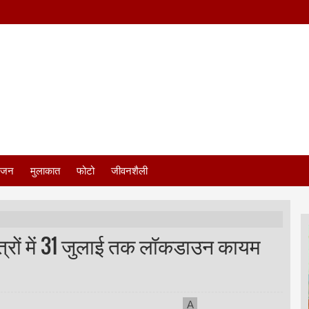
ंजन
मुलाकात
फोटो
जीवनशैली
षेत्रों में 31 जुलाई तक लॉकडाउन कायम
A