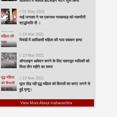
ओशिवरा में कोविड हॉटलाइन सेंटर शुरू किया
01
May
2021
भाई जगताप ने स्व एकनाथ गायकवाड़ को भावभीनी
श्रद्धांजलि दी ।
19
Mar
2021
भिवंडी में आदिवासी महिला की गला दबाकर हत्या
19
Mar
2021
ऑनलाइन आवेदन करने के लिए पावरलूम मालिकों को
मिला तीन महीने का समय
19
Mar
2021
फूल तोड़ रही वृद्ध महिला को बिजली का करंट लगने से
हुई मृत्यु।
View More About maharashtra