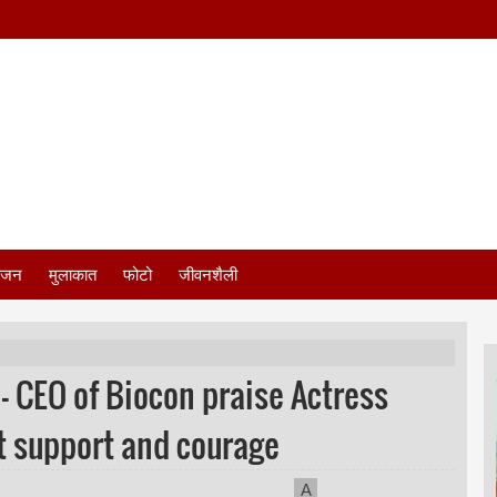
ंजन
मुलाकात
फोटो
जीवनशैली
 CEO of Biocon praise Actress
t support and courage
A