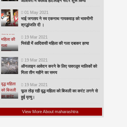
ओशिवरा में कोविड हॉटलाइन सेंटर शुरू किया
01
May
2021
भाई जगताप ने स्व एकनाथ गायकवाड़ को भावभीनी
श्रद्धांजलि दी ।
19
Mar
2021
भिवंडी में आदिवासी महिला की गला दबाकर हत्या
19
Mar
2021
ऑनलाइन आवेदन करने के लिए पावरलूम मालिकों को
मिला तीन महीने का समय
19
Mar
2021
फूल तोड़ रही वृद्ध महिला को बिजली का करंट लगने से
हुई मृत्यु।
View More About maharashtra