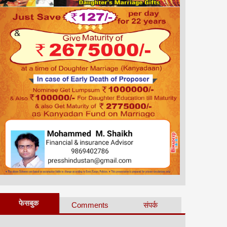
फेसबुक
Comments
संपर्क