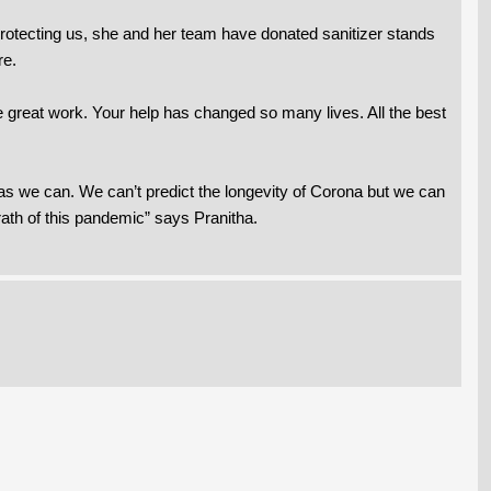
protecting us, she and her team have donated sanitizer stands
re.
 great work. Your help has changed so many lives. All the best
 as we can. We can’t predict the longevity of Corona but we can
rath of this pandemic” says Pranitha.