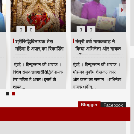
श्रीसिद्धिविनायक तेरा
मंत्री वर्षा गायकवाड़ ने
महिमा है अपार,का रिकार्डिंग
किया अभिनेता और गायक
सम्पन्न।
धर्मेन्द्र खरवार का सम्मान।
।
मुंबई । हिन्दुस्तान की आवाज ।
मुंबई । हिन्दुस्तान की आवाज ।
विशेष संवाददाताश्रीसिद्धिविनायक
मोहम्मद मुकीम शेखकलाकार
तेरा महिमा है अपार।इसमें तो
और कला का सम्मान ।अभिनेता
शायद...
गायक धर्मेन्द्...
Blogger
Facebook