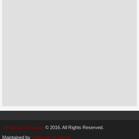
Hindustan Ki Aawaz
© 2016. All Rights Reserved.
Maintained by
hindustan ki aawaz