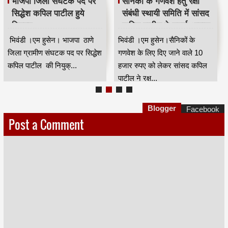
भाजपा जिला संघटक पद पर
सैनिकों के गणवेश हेतु रक्षा
सिद्धेश कपिल पाटील हुये
संबंधी स्थायी समिति में सांसद
नियुक्त
कपिल पाटील ने उठाई आवाज
भिवंडी ।एम हुसेन। भाजपा ठाणे
भिवंडी ।एम हुसेन।सैनिकों के
जिला ग्रामीण संघटक पद पर सिद्धेश
गणवेश के लिए दिए जाने वाले 10
कपिल पाटील की नियुक्...
हजार रुपए को लेकर सांसद कपिल
पाटील ने रक्ष...
Blogger
Facebook
Post a Comment