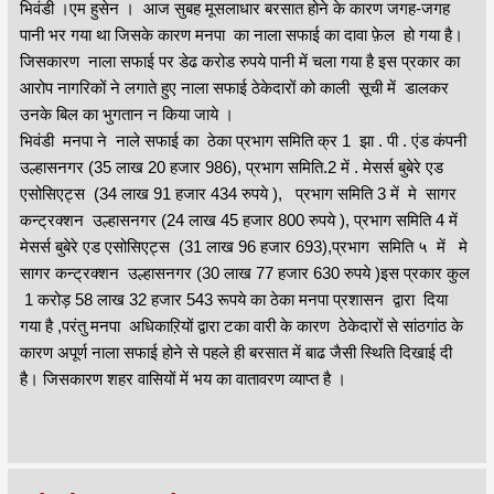
भिवंडी ।एम हुसेन । आज सुबह मूसलाधार बरसात होने के कारण जगह-जगह
पानी भर गया था जिसके कारण मनपा का नाला सफाई का दावा फ़ेल हो गया है।
जिसकारण नाला सफाई पर डेढ करोड रुपये पानी में चला गया है इस प्रकार का
आरोप नागरिकों ने लगाते हुए नाला सफाई ठेकेदारों को काली सूची में डालकर
उनके बिल का भुगतान न किया जाये ।
भिवंडी मनपा ने नाले सफाई का ठेका प्रभाग समिति क्र 1 झा . पी . एंड कंपनी
उल्हासनगर (35 लाख 20 हजार 986), प्रभाग समिति.2 में . मेसर्स बुबेरे एड
एसोसिएट्स (34 लाख 91 हजार 434 रुपये ), प्रभाग समिति 3 में मे सागर
कन्ट्रक्शन उल्हासनगर (24 लाख 45 हजार 800 रुपये ), प्रभाग समिति 4 में
मेसर्स बुबेरे एड एसोसिएट्स (31 लाख 96 हजार 693),प्रभाग समिति ५ में मे
सागर कन्ट्रक्शन उल्हासनगर (30 लाख 77 हजार 630 रुपये )इस प्रकार कुल
1 करोड़ 58 लाख 32 हजार 543 रूपये का ठेका मनपा प्रशासन द्वारा दिया
गया है ,परंतु मनपा अधिकाऱियों द्वारा टका वारी के कारण ठेकेदारों से सांठगांठ के
कारण अपूर्ण नाला सफाई होने से पहले ही बरसात में बाढ जैसी स्थिति दिखाई दी
है। जिसकारण शहर वासियों में भय का वातावरण व्याप्त है ।