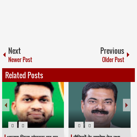
Next
Previous
Newer Post
Older Post
Related Posts