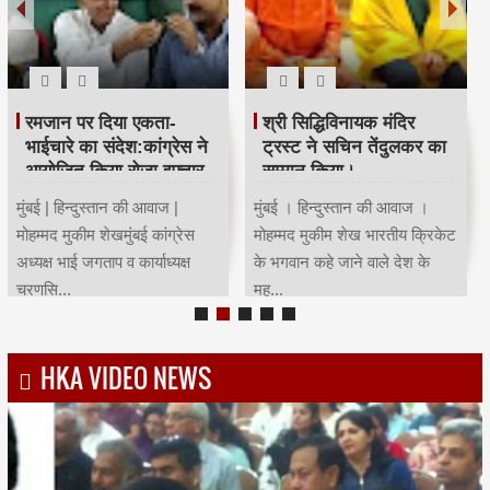
रमजान पर दिया एकता-
श्री सिद्धिविनायक मंदिर
भाईचारे का संदेश:कांग्रेस ने
ट्रस्ट ने सचिन तेंदुलकर का
आयोजित किया रोजा इफ्तार
सम्मान किया।
मुंबई | हिन्दुस्तान की आवाज |
मुंबई । हिन्दुस्तान की आवाज ।
मोहम्मद मुकीम शेखमुंबई कांग्रेस
मोहम्मद मुकीम शेख भारतीय क्रिकेट
अध्यक्ष भाई जगताप व कार्याध्यक्ष
के भगवान कहे जाने वाले देश के
चरणसि...
मह...
HKA VIDEO NEWS