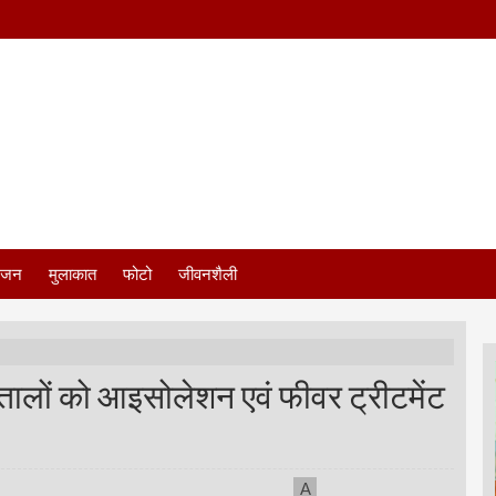
ंजन
मुलाकात
फोटो
जीवनशैली
्पतालों को आइसोलेशन एवं फीवर ट्रीटमेंट
A