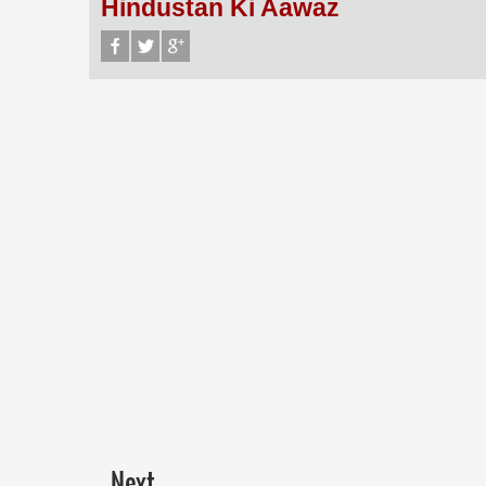
Hindustan Ki Aawaz
Next