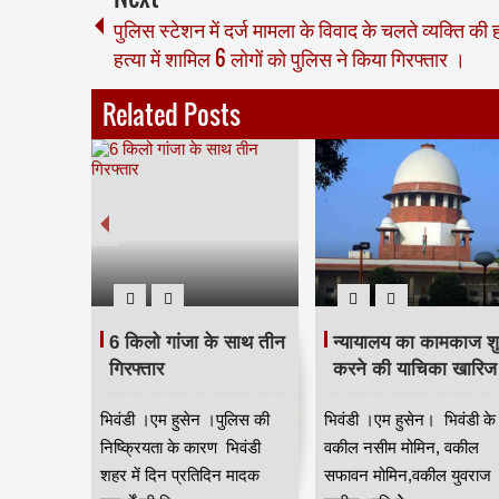
पुलिस स्टेशन में दर्ज मामला के विवाद के चलते व्यक्ति की ह
हत्या में शामिल 6 लोगों को पुलिस ने किया गिरफ्तार ।
Related Posts
ेतु रक्षा
6 किलो गांजा के साथ तीन
न्यायालय का कामकाज शु
ति में
गिरफ्तार
करने की याचिका खारिज
ील ने
भिवंडी ।एम हुसेन ।पुलिस की
भिवंडी ।एम हुसेन। भिवंडी के
निकों के
निष्क्रियता के कारण भिवंडी
वकील नसीम मोमिन, वकील
ने वाले 10
शहर में दिन प्रतिदिन मादक
सफावन मोमिन,वकील युवराज
सांसद