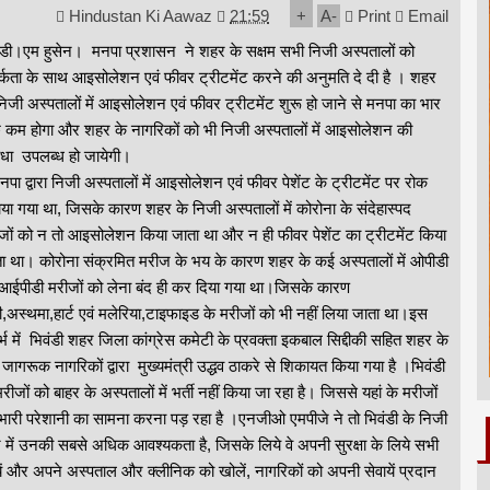
Hindustan Ki Aawaz
21:59
+
A
-
Print
Email
ंडी।एम हुसेन। मनपा प्रशासन ने शहर के सक्षम सभी निजी अस्पतालों को
्कता के साथ आइसोलेशन एवं फीवर ट्रीटमेंट करने की अनुमति दे दी है । शहर
निजी अस्पतालों में आइसोलेशन एवं फीवर ट्रीटमेंट शुरू हो जाने से मनपा का भार
 कम होगा और शहर के नागरिकों को भी निजी अस्पतालों में आइसोलेशन की
िधा उपलब्ध हो जायेगी।
ा द्वारा निजी अस्पतालों में आइसोलेशन एवं फीवर पेशेंट के ट्रीटमेंट पर रोक
या गया था, जिसके कारण शहर के निजी अस्पतालों में कोरोना के संदेहास्पद
जों को न तो आइसोलेशन किया जाता था और न ही फीवर पेशेंट का ट्रीटमेंट किया
ा था। कोरोना संक्रमित मरीज के भय के कारण शहर के कई अस्पतालों में ओपीडी
 आईपीडी मरीजों को लेना बंद ही कर दिया गया था।जिसके कारण
ी,अस्थमा,हार्ट एवं मलेरिया,टाइफाइड के मरीजों को भी नहीं लिया जाता था।इस
र्भ में भिवंडी शहर जिला कांग्रेस कमेटी के प्रवक्ता इकबाल सिद्दीकी सहित शहर के
जागरूक नागरिकों द्वारा मुख्यमंत्री उद्धव ठाकरे से शिकायत किया गया है ।भिवंडी
मरीजों को बाहर के अस्पतालों में भर्ती नहीं किया जा रहा है। जिससे यहां के मरीजों
भारी परेशानी का सामना करना पड़ रहा है ।एनजीओ एमपीजे ने तो भिवंडी के निजी
 में उनकी सबसे अधिक आवश्यकता है, जिसके लिये वे अपनी सुरक्षा के लिये सभी
ं और अपने अस्पताल और क्लीनिक को खोलें, नागरिकों को अपनी सेवायें प्रदान