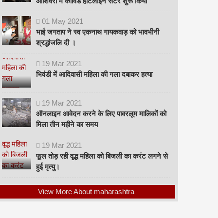
ओशिवरा में कोविड हॉटलाइन सेंटर शुरू किया
01
May
2021
भाई जगताप ने स्व एकनाथ गायकवाड़ को भावभीनी
श्रद्धांजलि दी ।
19
Mar
2021
भिवंडी में आदिवासी महिला की गला दबाकर हत्या
19
Mar
2021
ऑनलाइन आवेदन करने के लिए पावरलूम मालिकों को
मिला तीन महीने का समय
19
Mar
2021
फूल तोड़ रही वृद्ध महिला को बिजली का करंट लगने से
हुई मृत्यु।
View More About maharashtra