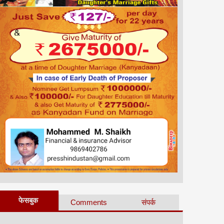
फेसबुक
Comments
संपर्क