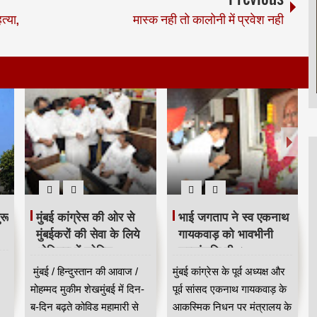
त्या,
मास्क नही तो कालोनी में प्रवेश नही
रू
मुंबई कांग्रेस की ओर से
भाई जगताप ने स्व एकनाथ
मुंबईकरों की सेवा के लिये
गायकवाड़ को भावभीनी
ओशिवरा में कोविड
श्रद्धांजलि दी ।
हॉटलाइन सेंटर शुरू किया
मुंबई / हिन्दुस्तान की आवाज /
मुंबई कांग्रेस के पूर्व अध्यक्ष और
मोहम्मद मुकीम शेखमुंबई में दिन-
पूर्व सांसद एकनाथ गायकवाड़ के
ब-दिन बढ़ते कोविड महामारी से
आकस्मिक निधन पर मंत्रालय के