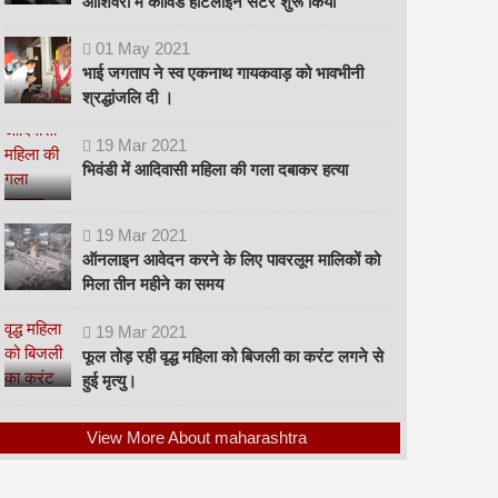
ओशिवरा में कोविड हॉटलाइन सेंटर शुरू किया
01
May
2021
भाई जगताप ने स्व एकनाथ गायकवाड़ को भावभीनी
श्रद्धांजलि दी ।
19
Mar
2021
भिवंडी में आदिवासी महिला की गला दबाकर हत्या
19
Mar
2021
ऑनलाइन आवेदन करने के लिए पावरलूम मालिकों को
मिला तीन महीने का समय
19
Mar
2021
फूल तोड़ रही वृद्ध महिला को बिजली का करंट लगने से
हुई मृत्यु।
View More About maharashtra