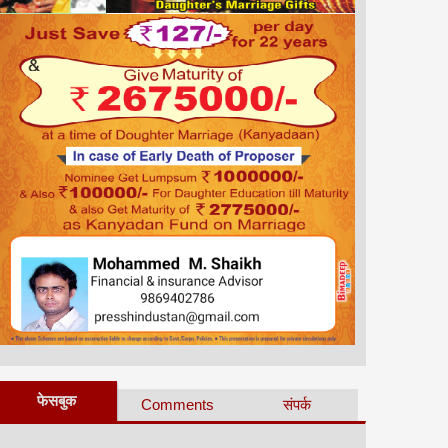
फेसबुक
Comments
संपर्क