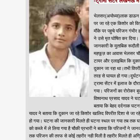
-
ट्रॉमा सेंटर लखनऊ मे
भेलसर(अयोध्या)लाक डाऊन मे
पर जा रहे एक किशोर को वित
मौके पर पहुचे परिजन गंभीर
ने उसे मृत घोषित कर दिया।
जानकारी के मुताबिक रूदौली क
महफूज़ का आवास भेलसर चौराह
टायर और एलाइबिल कि दुकान
दुकान जा रहा था।तभी विपरी
तरह से घायल हो गया।दुर्घट
ट्रामा सेंटर में इलाज के द
गया। परिजनों का रोरोकर ब
विश्वनाथ प्रसाद यादव ने 
बताया कि बेहद दर्दनाक घटन
यादव ने बताया कि दुकान जा रहे किशोर खालिद विपरीत दिशा से जा रहे
हो गया। घटना की जानकारी मिलते ही घटना स्थल पर गया तब तक घाय
को कब्जे में ले लिया गया है चौकी प्रभारी ने बताया कि परिजनों ने जान
तक परिजन की तरफ से कोई तहरीर नही मिली है तहरीर मिलते ही अग्रि