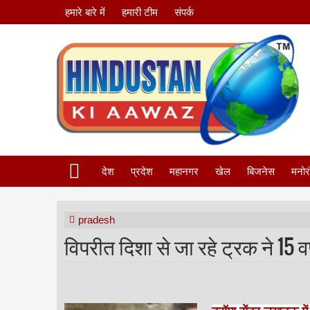
हमारे बारे में
हमारी टीम
संपर्क
देश
प्रदेश
महानगर
खेल
बिजनेस
मनोर
pradesh
विपरीत दिशा से जा रहे ट्रक ने 15 व