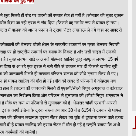
ं बालक की हुई मौत
 छूट मिलते ही रोड पर वाहनो की रफ्तार तेज हो गयी है।सोमवार की सुबह दुकान
रीत दिशा जा रही ट्रक ने रौद दिया।जिससे वह गम्भीर रूप से घायल हो गया।
 हालत में बालक को आनन फानन मे ट्रामा सेंटर लखनऊ ले गये जहा पर डाक्टरो
ोतवाली की भेलसर चौकी क्षेत्र के राष्ट्रीय राजमार्ग पर ग्राम भेलसर निवासी
ा पर ही राष्ट्रीय रजमार्ग पर ब्लाक के निकट है और उसी साइड में उनकी
 है।सुबह लगभग साढ़े आठ बजे मोहम्मद खालिद पुत्र महफूज़ लगभग 15 वर्ष
त दिशा से आ रहे एक ट्रक ने उसे पीछे से टक्कर मार दी जिससे खालिद बुरी
ना की जानकारी मिलते ही तत्काल परिजन बालक को सीधे ट्रामा सेंटर ले गए।
ौरान ही घायल खालिद की मौत हो गई।मौत की खबर से परिजनों में कोहराम मच
ुरा हाल है।घटना की जानकारी मिलते ही एएसपी/सीओ निपुण अग्रवाल व कोतवाल
घटनास्थल का निरीक्षण किया और परिजन से मुलाकात की।सीओ निपुण अग्रवाल ने
ा है मौके पर गया था परिजनो से मुलाकात की है।भेलसर चौकी प्रभारी आरसी
 ट्रांस कार्गो इंडिया के ट्रक संख्या एच आर 38 जेड 6154 ने टक्कर से घायल
ल की परिजन लखनऊ ट्रामा सेंटर लेकर जा चुके थे दुर्घटना करने वाले ट्रक
कारी दी है घायल खालिद की ट्रामा सेंटर में मौत हो गई है उन्होंने बताया कि अभी
म कार्यवाही की जायेगी।