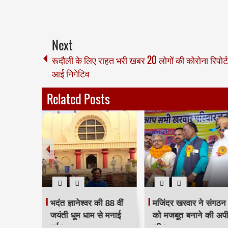
Next
रूदौली के लिए राहत भरी खबर 20 लोगों की कोरोना रिपोर्ट
आई निगेटिव
Related Posts
 दिया
भदंत ज्ञानेश्वर की 88 वीं
मजिंदर खरवार ने संगठन
रद्धांजलि।
जयंती धूम धाम से मनाई
को मजबूत बनाने की अप
गई।
की।