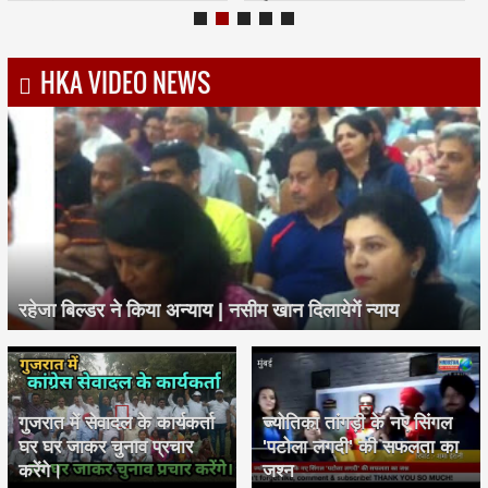
HKA VIDEO NEWS
रहेजा बिल्डर ने किया अन्याय | नसीम खान दिलायेगें न्याय
गुजरात में सेवादल के कार्यकर्ता
ज्योतिका तांगड़ी के नए सिंगल
घर घर जाकर चुनाव प्रचार
'पटोला लगदी' की सफलता का
करेंगे।
जश्न