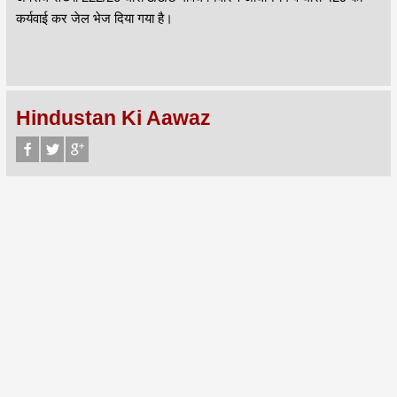
कर्यवाई कर जेल भेज दिया गया है।
Hindustan Ki Aawaz