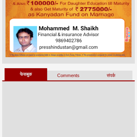
फेसबुक
Comments
संपर्क