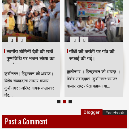
स्वर्गीय डोमिनी देवी की छठी
गाँधी की जयंती पर गांव की
पुण्यतिथि पर भजन संध्या का
सफाई की गई।
आयोजन।
कुशीनगर । हिन्दुस्तान की आवाज़ ।
कुशीनगर‍‌‌ | हिंदुस्तान की आवाज।
विशेष संवाददाता कुशीनगर:समउर
विशेष संवाददाता समउर बाजार
बाजार राष्ट्रपिता महात्मा गा...
कुशीनगर‍‌‌ :-वरिष्ठ गायक कलाकार
नंद...
Blogger
Facebook
Post a Comment