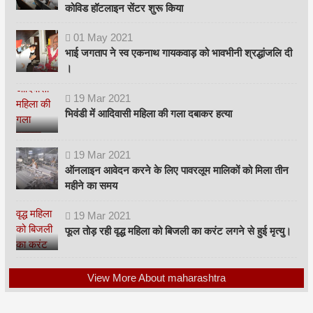
कोविड हॉटलाइन सेंटर शुरू किया
01
May
2021
भाई जगताप ने स्व एकनाथ गायकवाड़ को भावभीनी श्रद्धांजलि दी
।
19
Mar
2021
भिवंडी में आदिवासी महिला की गला दबाकर हत्या
19
Mar
2021
ऑनलाइन आवेदन करने के लिए पावरलूम मालिकों को मिला तीन
महीने का समय
19
Mar
2021
फूल तोड़ रही वृद्ध महिला को बिजली का करंट लगने से हुई मृत्यु।
View More About maharashtra