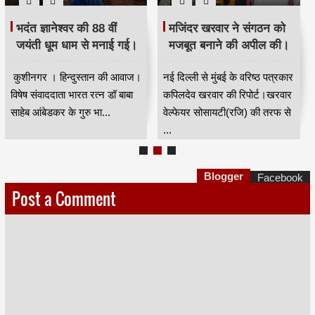
भदंत ज्ञानेश्वर की 88 वीं
मजिंदर खरवार ने संगठन को
जयंती धूम धाम से मनाई गई।
मजबूत बनाने की अपील की।
कुशीनगर । हिन्दुस्तान की आवाज।
नई दिल्ली से मुंबई के वरिष्ठ पत्रकार
विषेष संवाददाता भारत रत्न डॉ बाबा
कपिलदेव खरवार की रिपोर्ट।खरवार
साहेब आंबेडकर के गुरु भा...
वेल्फेयर सोसायटी(रजि) की तरफ से
...
Blogger
Facebook
Post a Comment