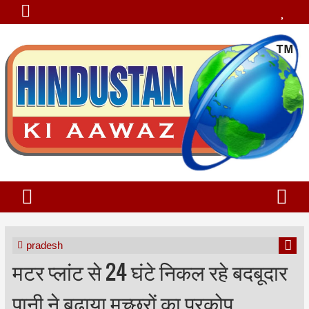
pradesh
मटर प्लांट से 24 घंटे निकल रहे बदबूदार
पानी ने बढ़ाया मच्छरों का प्रकोप