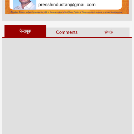
फेसबुक
Comments
संपर्क