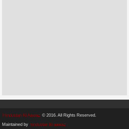
Hindustan Ki Aawaz
© 2016. All Rights Reserved.
Maintained by
hindustan ki aawaz