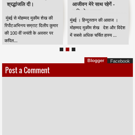
श्रद्धांजलि दी।
आजीवन मेरे साथ रहेगें -
कपिलदेव खरवार
मुंबई से मोहम्मद मुकीम शेख की
मुंबई । हिन्दुस्तान की आवाज ।
रिर्पोटअभिनय सम्राट दिलीप कुमार
मोहम्मद मुकीम शेख देश और विदेश
की 100 वीं जयंती के अवसर पर
में सबसे अधिक चर्चित हास्य ...
कपिल...
Blogger
Facebook
Post a Comment