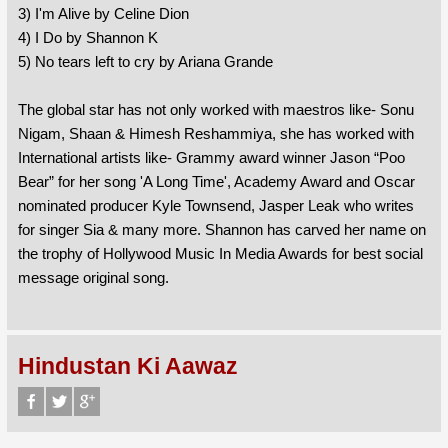
3) I'm Alive by Celine Dion
4) I Do by Shannon K
5) No tears left to cry by Ariana Grande
The global star has not only worked with maestros like- Sonu
Nigam, Shaan & Himesh Reshammiya, she has worked with
International artists like- Grammy award winner Jason “Poo
Bear” for her song 'A Long Time', Academy Award and Oscar
nominated producer Kyle Townsend, Jasper Leak who writes
for singer Sia & many more. Shannon has carved her name on
the trophy of Hollywood Music In Media Awards for best social
message original song.
Hindustan Ki Aawaz