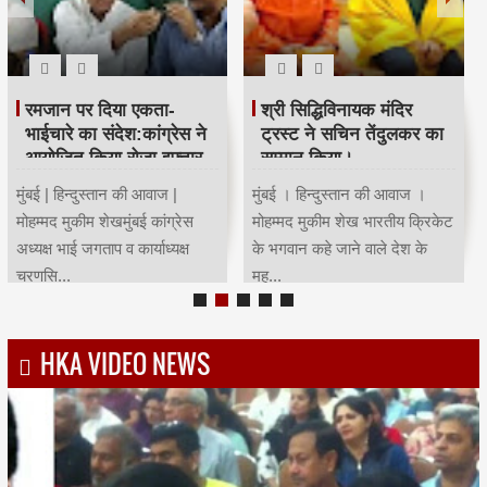
रमजान पर दिया एकता-
श्री सिद्धिविनायक मंदिर
भाईचारे का संदेश:कांग्रेस ने
ट्रस्ट ने सचिन तेंदुलकर का
आयोजित किया रोजा इफ्तार
सम्मान किया।
मुंबई | हिन्दुस्तान की आवाज |
मुंबई । हिन्दुस्तान की आवाज ।
मोहम्मद मुकीम शेखमुंबई कांग्रेस
मोहम्मद मुकीम शेख भारतीय क्रिकेट
अध्यक्ष भाई जगताप व कार्याध्यक्ष
के भगवान कहे जाने वाले देश के
चरणसि...
मह...
HKA VIDEO NEWS