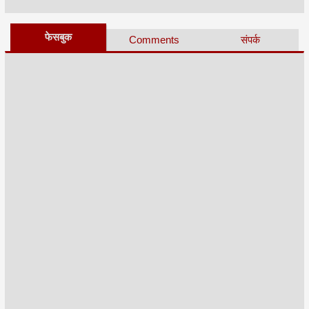
फेसबुक
Comments
संपर्क