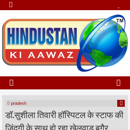
pradesh
डॉ.सुशीला तिवारी हॉस्पिटल के स्टाफ की
ज़िंदगी के साथ हो रहा खेलवाड़ बगैर