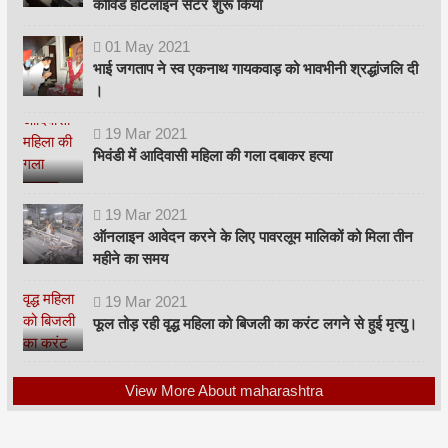
कोविड हॉटलाइन सेंटर शुरू किया
01
May
2021
भाई जगताप ने स्व एकनाथ गायकवाड़ को भावभीनी श्रद्धांजलि दी
।
19
Mar
2021
भिवंडी में आदिवासी महिला की गला दबाकर हत्या
19
Mar
2021
ऑनलाइन आवेदन करने के लिए पावरलूम मालिकों को मिला तीन
महीने का समय
19
Mar
2021
फूल तोड़ रही वृद्ध महिला को बिजली का करंट लगने से हुई मृत्यु।
View More About maharashtra