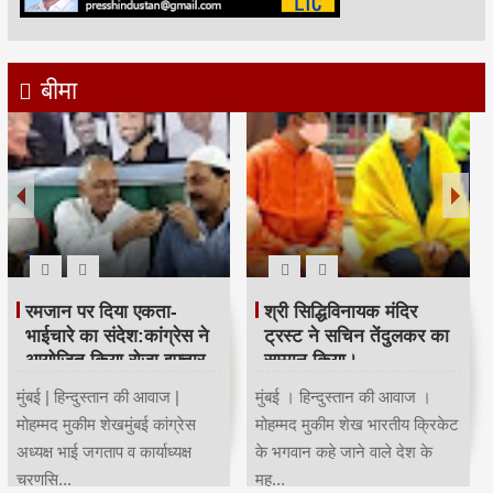
बीमा
रमजान पर दिया एकता-
श्री सिद्धिविनायक मंदिर
भाईचारे का संदेश:कांग्रेस ने
ट्रस्ट ने सचिन तेंदुलकर का
आयोजित किया रोजा इफ्तार
सम्मान किया।
मुंबई | हिन्दुस्तान की आवाज |
मुंबई । हिन्दुस्तान की आवाज ।
मोहम्मद मुकीम शेखमुंबई कांग्रेस
मोहम्मद मुकीम शेख भारतीय क्रिकेट
अध्यक्ष भाई जगताप व कार्याध्यक्ष
के भगवान कहे जाने वाले देश के
चरणसि...
मह...