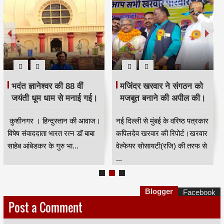
भदंत ज्ञानेश्वर की 88 वीं
मजिंदर खरवार ने संगठन को
जयंती धूम धाम से मनाई गई।
मजबूत बनाने की अपील की।
कुशीनगर । हिन्दुस्तान की आवाज।
नई दिल्ली से मुंबई के वरिष्ठ पत्रकार
विषेष संवाददाता भारत रत्न डॉ बाबा
कपिलदेव खरवार की रिपोर्ट।खरवार
साहेब आंबेडकर के गुरु भा...
वेल्फेयर सोसायटी(रजि) की तरफ से
...
Blogger
Facebook
Post a Comment