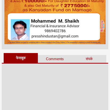
फेसबुक
Comments
संपर्क