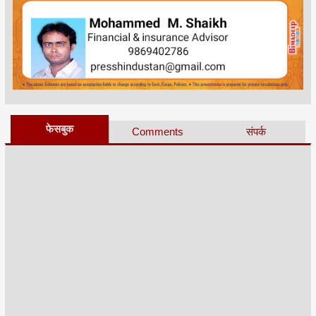
फेसबुक
Comments
संपर्क