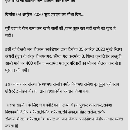
एक छोटी सी कोशिश जन विकास फाउंडेशन की
दिनांक 09 अप्रैल 2020 फूड ड्राइव का चौथा दिन...
बुरी दशा है रोज कमा कर खाने वालों की ,काम कुछ रहा नहीं खाने को कुछ है
नही।
इसी को देखते जन विकास फाउंडेशन द्वारा दिनांक 09 अप्रैल 2020 मुंबई स्तिथ
अंधेरी (पूर्व) के क्षेत्र विजयनगर, सीप्ज़ गेट क्रमांक:3, शिप्ज़ क्रांतिवीर लखुजी
साल्वे मार्ग पर 400 गरीब जरूरतमंद मजदूर परिवारों को भोजन वितरण कर सेवा
प्रदान की गयी।
इस अवसर पर संस्था के अध्यक्ष राजीव वर्मा,कोषाध्यक्ष राजेश कूंजुमुन,प्रोग्राम
एसिस्टेंट मोहन बोहरा, द्वारा दिशानिर्देश प्रदान किया गया,
संस्था सहयोग के लिए जय कोटियन ji कृष्ण बोहरा,पुष्कर तमराकर,राकेश
विश्वकर्मा,दिलीप श्रेस्ता,विनोद श्रेस्ता,रवि डेका,मनोहर सरोज,संतोष
रोकाया,शीतल श्रेस्ता,मंगेश थराट का जन विकास फाउंडेशन विशेष आभार ब्यक्त
करता है|