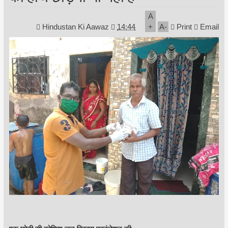
A
Hindustan Ki Aawaz
14:44
+
A
-
Print
Email