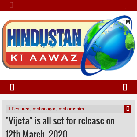
Featured
,
mahanagar
,
maharashtra
"Vijeta" is all set for release on
12th March, 2020.