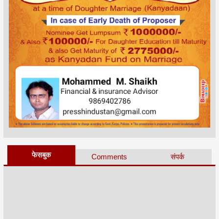
फेसबुक
Comments
संपर्क