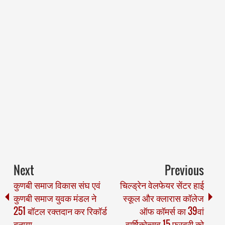
Next
Previous
कुणबी समाज विकास संघ एवं
चिल्ड्रेन वेलफेयर सेंटर हाई
कुणबी समाज युवक मंडल ने
स्कूल और क्लारास कॉलेज
251 बॉटल रक्तदान कर रिकॉर्ड
ऑफ कॉमर्स का 39वां
बनाया
वार्षिकोत्सव 15 फरवरी को