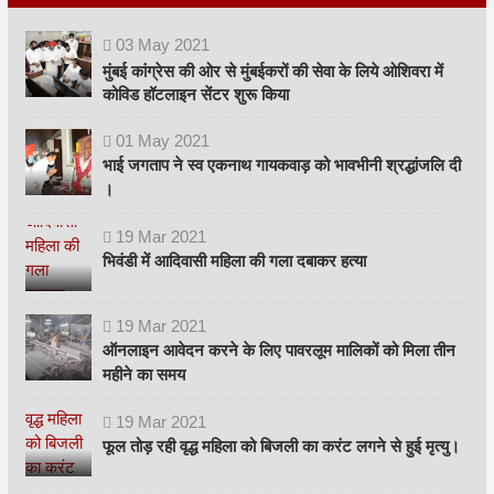
03
May
2021
मुंबई कांग्रेस की ओर से मुंबईकरों की सेवा के लिये ओशिवरा में
कोविड हॉटलाइन सेंटर शुरू किया
01
May
2021
भाई जगताप ने स्व एकनाथ गायकवाड़ को भावभीनी श्रद्धांजलि दी
।
19
Mar
2021
भिवंडी में आदिवासी महिला की गला दबाकर हत्या
19
Mar
2021
ऑनलाइन आवेदन करने के लिए पावरलूम मालिकों को मिला तीन
महीने का समय
19
Mar
2021
फूल तोड़ रही वृद्ध महिला को बिजली का करंट लगने से हुई मृत्यु।