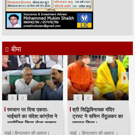
बीमा
रमजान पर दिया एकता-
श्री सिद्धिविनायक मंदिर
भाईचारे का संदेश:कांग्रेस ने
ट्रस्ट ने सचिन तेंदुलकर का
आयोजित किया रोजा इफ्तार
सम्मान किया।
मुंबई | हिन्दुस्तान की आवाज |
मुंबई । हिन्दुस्तान की आवाज ।