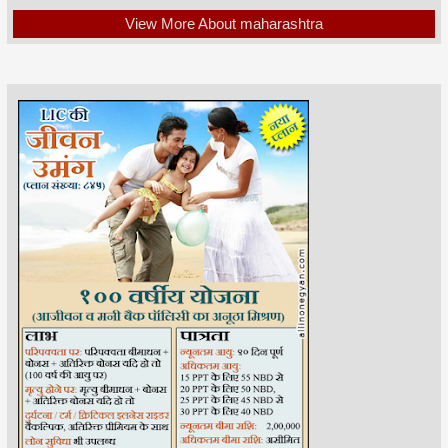
View More About maharashtra