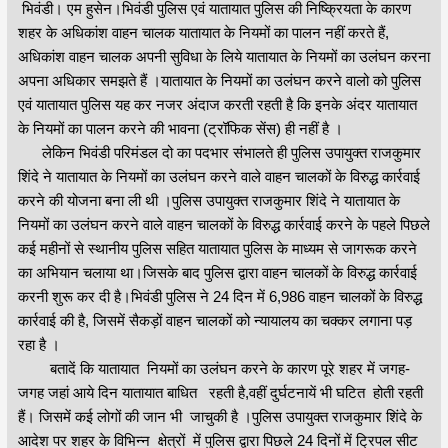
भिवंडी। एम हुसेन।भिवंडी पुलिस एवं यातायात पुलिस की निष्क्रियता के कारण
शहर के अधिकांश वाहन चालक यातायात के नियमों का पालन नहीं करते हैं,
अधिकांश वाहन चालक अपनी सुविधा के लिये यातायात के नियमों का उलंघन करना
अपना अधिकार समझते हैं ।यातायात के नियमों का उलंघन करने वालो को पुलिस
एवं यातायात पुलिस यह कर नजर अंदाज करती रहती है कि इनके अंदर यातायात
के नियमों का पालन करने की भावना (ट्रॉफिक सेंस) ही नहीं है ।
लेकिन भिवंडी परिमंडल दो का पदभार संभालते ही पुलिस उपायुक्त राजकुमार
शिंदे ने यातायात के नियमों का उलंघन करने वाले वाहन चालकों के विरुद्ध कार्रवाई
करने की योजना बना ली थी ।पुलिस उपायुक्त राजकुमार शिंदे ने यातायात के
नियमों का उलंघन करने वाले वाहन चालकों के विरुद्ध कार्रवाई करने के पहले पिछले
कई महीनों से स्थानीय पुलिस सहित यातायात पुलिस के माध्यम से जागरूक करने
का अभियान चलाया था।जिसके बाद पुलिस द्वारा वाहन चालकों के विरुद्ध कार्रवाई
करनी शुरू कर दी है।भिवंडी पुलिस ने 24 दिन में 6,986 वाहन चालकों के विरुद्ध
कार्रवाई की है, जिसमें सैकड़ों वाहन चालकों को न्यायालय का चक्कर लगाना पड़
रहा है ।
बतादें कि यातायात नियमों का उलंघन करने के कारण पूरे शहर में जगह-
जगह जहां आये दिन यातायात बाधित रहती है,वहीं दुर्घटनायें भी घटित होती रहती
हैं। जिसमें कई लोगों की जान भी जाचुकी है ।पुलिस उपायुक्त राजकुमार शिंदे के
आदेश पर शहर के विभिन्न क्षेत्रों में पुलिस द्वारा पिछले 24 दिनों में ट्रिपल सीट