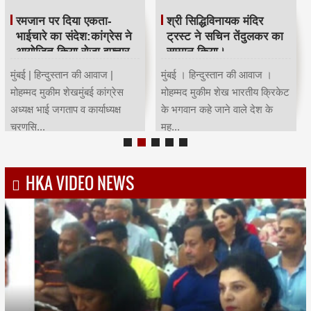
रमजान पर दिया एकता-
श्री सिद्धिविनायक मंदिर
भाईचारे का संदेश:कांग्रेस ने
ट्रस्ट ने सचिन तेंदुलकर का
आयोजित किया रोजा इफ्तार
सम्मान किया।
मुंबई | हिन्दुस्तान की आवाज |
मुंबई । हिन्दुस्तान की आवाज ।
मोहम्मद मुकीम शेखमुंबई कांग्रेस
मोहम्मद मुकीम शेख भारतीय क्रिकेट
अध्यक्ष भाई जगताप व कार्याध्यक्ष
के भगवान कहे जाने वाले देश के
चरणसि...
मह...
HKA VIDEO NEWS