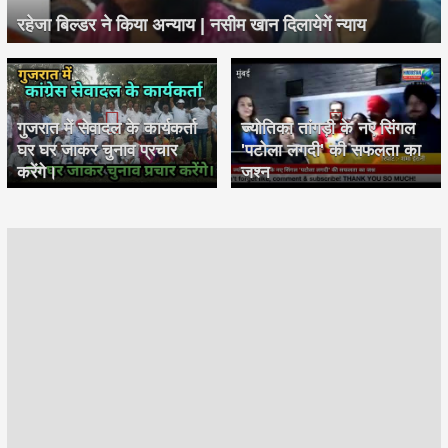
रहेजा बिल्डर ने किया अन्याय | नसीम खान दिलायेगें न्याय
गुजरात में सेवादल के कार्यकर्ता
ज्योतिका तांगड़ी के नए सिंगल
घर घर जाकर चुनाव प्रचार
'पटोला लगदी' की सफलता का
करेंगे।
जश्न