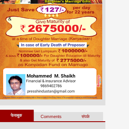
फेसबुक
Comments
संपर्क