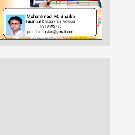
समिति क्र...
और बीडी शुक्ला...
प्रभ...