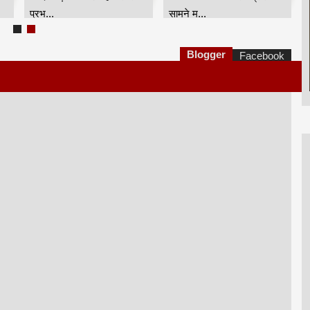
ई
सशक्तिकरण संस्था एवं ...
शरीफ पर लेकर ...
Blogger
Facebook