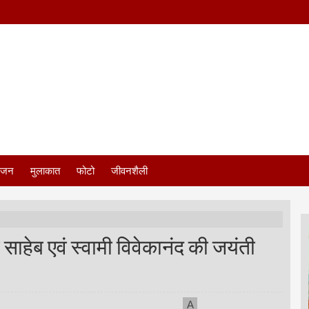
ंजन
मुलाकात
फोटो
जीवनशैली
 साहेब एवं स्वामी विवेकानंद की जयंती
A