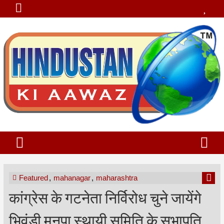
Featured
,
mahanagar
,
maharashtra
कांग्रेस के गटनेता निर्विरोध चुने जायेंगे
भिवंडी मनपा स्थायी समिति के सभापति