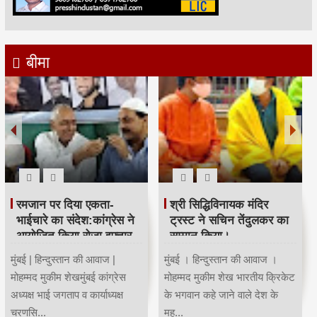
बीमा
रमजान पर दिया एकता-
श्री सिद्धिविनायक मंदिर
भाईचारे का संदेश:कांग्रेस ने
ट्रस्ट ने सचिन तेंदुलकर का
आयोजित किया रोजा इफ्तार
सम्मान किया।
मुंबई | हिन्दुस्तान की आवाज |
मुंबई । हिन्दुस्तान की आवाज ।
मोहम्मद मुकीम शेखमुंबई कांग्रेस
मोहम्मद मुकीम शेख भारतीय क्रिकेट
अध्यक्ष भाई जगताप व कार्याध्यक्ष
के भगवान कहे जाने वाले देश के
चरणसि...
मह...