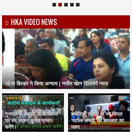
HKA VIDEO NEWS
रहेजा बिल्डर ने किया अन्याय | नसीम खान दिलायेगें न्याय
गुजरात में सेवादल के कार्यकर्ता
ज्योतिका तांगड़ी के नए सिंगल
घर घर जाकर चुनाव प्रचार
'पटोला लगदी' की सफलता का
करेंगे।
जश्न