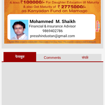
फेसबुक
Comments
संपर्क