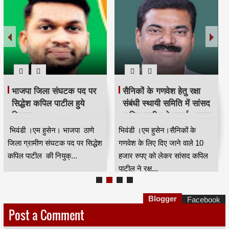
भाजपा जिला संघटक पद पर
सैनिकों के गणवेश हेतु रक्षा
सिद्धेश कपिल पाटील हुये
संबंधी स्थायी समिति में सांसद
नियुक्त
कपिल पाटील ने उठाई आवाज
भिवंडी ।एम हुसेन। भाजपा ठाणे
भिवंडी ।एम हुसेन।सैनिकों के
जिला ग्रामीण संघटक पद पर सिद्धेश
गणवेश के लिए दिए जाने वाले 10
कपिल पाटील की नियुक्...
हजार रुपए को लेकर सांसद कपिल
पाटील ने रक्ष...
Blogger
Facebook
Post a Comment