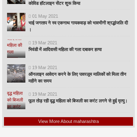
कोविड हॉटलाइन सेंटर शुरू किया
01
May
2021
भाई जगताप ने स्व एकनाथ गायकवाड़ को भावभीनी श्रद्धांजलि दी
।
19
Mar
2021
भिवंडी में आदिवासी महिला की गला दबाकर हत्या
19
Mar
2021
ऑनलाइन आवेदन करने के लिए पावरलूम मालिकों को मिला तीन
महीने का समय
19
Mar
2021
फूल तोड़ रही वृद्ध महिला को बिजली का करंट लगने से हुई मृत्यु।
View More About maharashtra