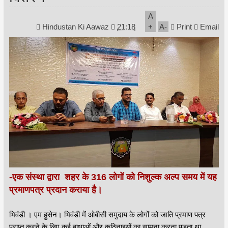
A
Hindustan Ki Aawaz
21:18
+
A
-
Print
Email
-एक संस्था द्वारा शहर के 316 लोगों को निशुल्क अल्प समय में यह
प्रमाणपत्र प्रदान कराया है।
भिवंडी । एम हुसेन। भिवंडी में ओबीसी समुदाय के लोगों को जाति प्रमाण पत्र
प्राप्त करने के लिए कई बाधाओं और कठिनाइयों का सामना करना पड़ता था