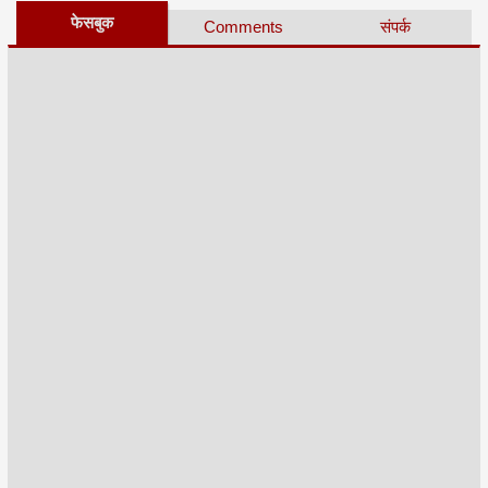
फेसबुक
Comments
संपर्क