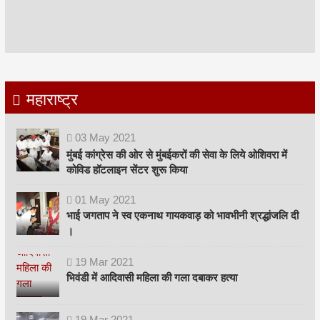
महाराष्ट्र
03
May
2021
मुंबई कांग्रेस की ओर से मुंबईकरों की सेवा के लिये ओशिवरा में
कोविड हॉटलाइन सेंटर शुरू किया
01
May
2021
भाई जगताप ने स्व एकनाथ गायकवाड़ को भावभीनी श्रद्धांजलि दी
।
19
Mar
2021
भिवंडी में आदिवासी महिला की गला दबाकर हत्या
19
Mar
2021