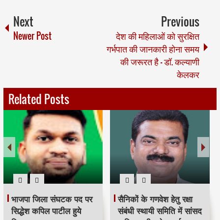
Next
Previous
Newer Post
देश की महिलाओं को सुरक्षित
गर्भपात की जानकारी होना समय
की जरूरत है - डॉ. कल्याणी
केलकर
Related Posts
भाजपा जिला संघटक पद पर
सैनिकों के गणवेश हेतु रक्षा
सिद्धेश कपिल पाटील हुये
संबंधी स्थायी समिति में सांसद