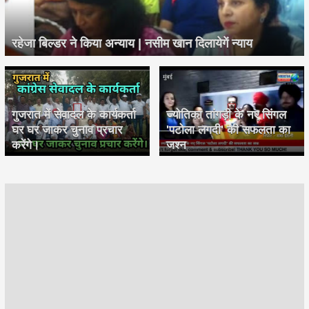
रहेजा बिल्डर ने किया अन्याय | नसीम खान दिलायेगें न्याय
गुजरात में सेवादल के कार्यकर्ता
ज्योतिका तांगड़ी के नए सिंगल
घर घर जाकर चुनाव प्रचार
'पटोला लगदी' की सफलता का
करेंगे।
जश्न