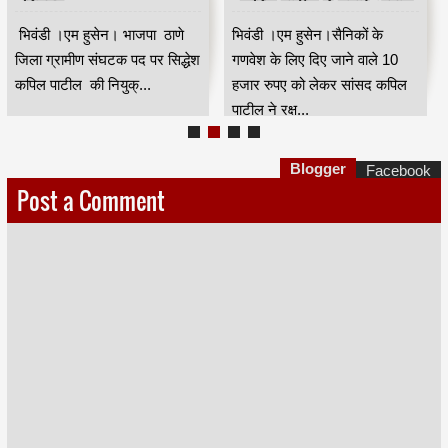
नियुक्त
कपिल पाटील ने उठाई आवाज
भिवंडी ।एम हुसेन। भाजपा ठाणे
भिवंडी ।एम हुसेन।सैनिकों के
जिला ग्रामीण संघटक पद पर सिद्धेश
गणवेश के लिए दिए जाने वाले 10
कपिल पाटील की नियुक्...
हजार रुपए को लेकर सांसद कपिल
पाटील ने रक्ष...
Blogger
Facebook
Post a Comment