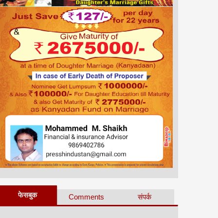
फेसबुक
Comments
संपर्क