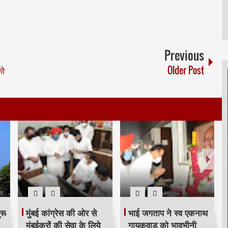
Previous
को
Older Post
भाजपा जिला संघटक पद
सैनिकों के गणवेश हेतु रक्षा
पर सिद्धेश कपिल पाटील
संबंधी स्थायी समिति में