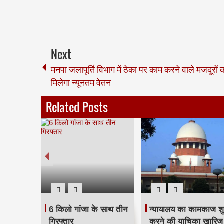
Next
मनपा जलापूर्ति विभाग में ठेका पर काम करने वाले मजदूरों 
मिलेगा न्यूनतम वेतन
Related Posts
जरूरतमंद परिवार को
श्रीमती शालिनी शर्मा ने
सम्बल प्रदान किया | श्री
जारी किया वाहन चालकों