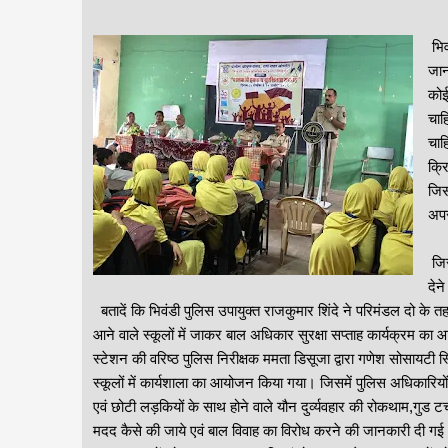
भिव
जान
कोई
चाह
चाह
क्र
जिस
अपर
जिस
देन
बतादें कि भिवंडी पुलिस उपायुक्त राजकुमार शिंदे ने परिमंडल दो के तह
आने वाले स्कूलों में जाकर बाल अधिकार सुरक्षा सप्ताह कार्यक्रम
स्टेशन की वरिष्ठ पुलिस निरीक्षक ममता डिसूजा द्वारा गणेश सोसायटी स्थि
स्कूलों में कार्यशाला का आयोजन किया गया। जिसमें पुलिस अधिकारियों 
एवं छोटी लड़कियों के साथ होने वाले यौन दुर्व्यवहार की रोकथाम,गुड टच 
मदद कैसे की जाये एवं बाल विवाह का विरोध करने की जानकारी दी गई