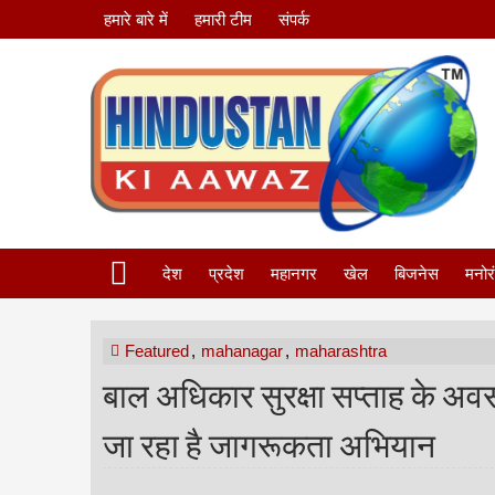
हमारे बारे में
हमारी टीम
संपर्क
देश
प्रदेश
महानगर
खेल
बिजनेस
मनोर
Featured
,
mahanagar
,
maharashtra
बाल अधिकार सुरक्षा सप्ताह के अवसर 
जा रहा है जागरूकता अभियान