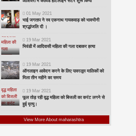
ओशिवरा में कोविड हॉटलाइन सेंटर शुरू किया
01
May
2021
भाई जगताप ने स्व एकनाथ गायकवाड़ को भावभीनी
श्रद्धांजलि दी ।
19
Mar
2021
भिवंडी में आदिवासी महिला की गला दबाकर हत्या
19
Mar
2021
ऑनलाइन आवेदन करने के लिए पावरलूम मालिकों को
मिला तीन महीने का समय
19
Mar
2021
फूल तोड़ रही वृद्ध महिला को बिजली का करंट लगने से
हुई मृत्यु।
View More About maharashtra