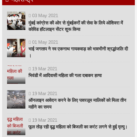
03
May
2021
मुंबई कांग्रेस की ओर से मुंबईकरों की सेवा के लिये ओशिवरा में
कोविड हॉटलाइन सेंटर शुरू किया
01
May
2021
भाई जगताप ने स्व एकनाथ गायकवाड़ को भावभीनी श्रद्धांजलि दी
।
19
Mar
2021
भिवंडी में आदिवासी महिला की गला दबाकर हत्या
19
Mar
2021
ऑनलाइन आवेदन करने के लिए पावरलूम मालिकों को मिला तीन
महीने का समय
19
Mar
2021
फूल तोड़ रही वृद्ध महिला को बिजली का करंट लगने से हुई मृत्यु।