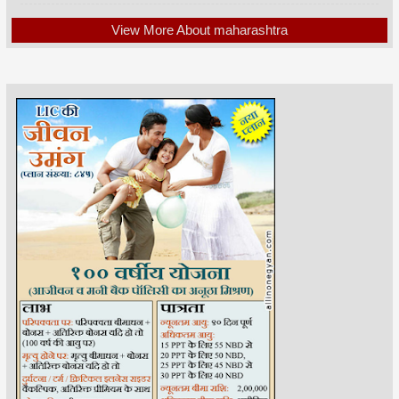
View More About maharashtra