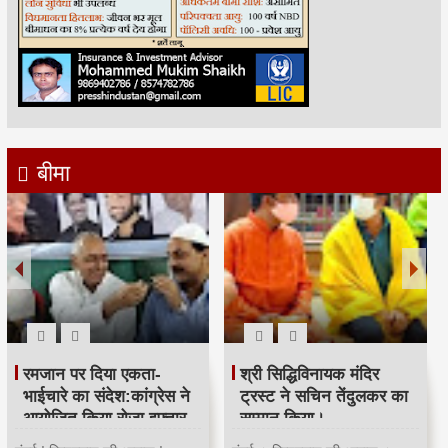
बीमा
रमजान पर दिया एकता-
श्री सिद्धिविनायक मंदिर
भाईचारे का संदेश:कांग्रेस ने
ट्रस्ट ने सचिन तेंदुलकर का
आयोजित किया रोजा इफ्तार
सम्मान किया।