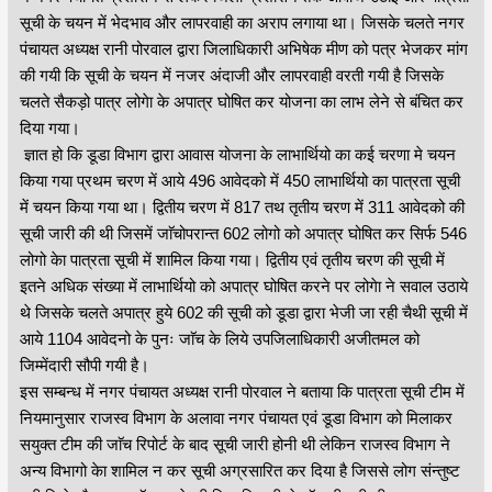
सूची के चयन में भेदभाव और लापरवाही का अराप लगाया था। जिसके चलते नगर
पंचायत अध्यक्ष रानी पोरवाल द्वारा जिलाधिकारी अभिषेक मीण को पत्र भेजकर मांग
की गयी कि सूची के चयन में नजर अंदाजी और लापरवाही वरती गयी है जिसके
चलते सैकड़ो पात्र लोगेा के अपात्र घोषित कर योजना का लाभ लेने से बंचित कर
दिया गया।
ज्ञात हो कि डूडा विभाग द्वारा आवास योजना के लाभार्थियो का कई चरणा मे चयन
किया गया प्रथम चरण में आये 496 आवेदको में 450 लाभार्थियो का पात्रता सूची
में चयन किया गया था। द्वितीय चरण में 817 तथ तृतीय चरण में 311 आवेदको की
सूची जारी की थी जिसमें जाॅचोपरान्त 602 लोगो को अपात्र घोषित कर सिर्फ 546
लोगो केा पात्रता सूची में शामिल किया गया। द्वितीय एवं तृतीय चरण की सूची में
इतने अधिक संख्या में लाभार्थियो को अपात्र घोषित करने पर लोगेा ने सवाल उठाये
थे जिसके चलते अपात्र हुये 602 की सूची को डूडा द्वारा भेजी जा रही चैथी सूची में
आये 1104 आवेदनो के पुनः जाॅच के लिये उपजिलाधिकारी अजीतमल को
जिम्मेंदारी सौपी गयी है।
इस सम्बन्ध में नगर पंचायत अध्यक्ष रानी पोरवाल ने बताया कि पात्रता सूची टीम में
नियमानुसार राजस्व विभाग के अलावा नगर पंचायत एवं डूडा विभाग को मिलाकर
सयुक्त टीम की जाॅच रिपोर्ट के बाद सूची जारी होनी थी लेकिन राजस्व विभाग ने
अन्य विभागो केा शामिल न कर सूची अग्रसारित कर दिया है जिससे लोग संन्तुष्ट