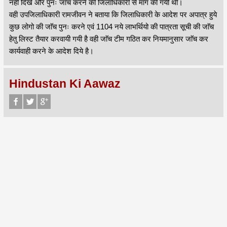
नही दिखे और पुनः जाॅच करने की जिलाधिकारी से माॅग की गयी थी।
वही उपजिलाधिकारी रामजीवन ने बताया कि जिलाधिकारी के आदेश पर अपात्र हुये
कुछ लोगो की जाॅच पुनः करने एवं 1104 नये लाभर्थियो की पात्रता सूची की जाॅच
हेतु लिस्ट तैयार करवायी गयी है वही जाॅच टीम गठित कर नियमानुसार जाॅच कर
कार्यवाही करने के आदेश दिये है।
Hindustan Ki Aawaz