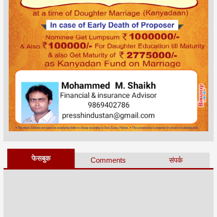
फेसबुक
Comments
संपर्क