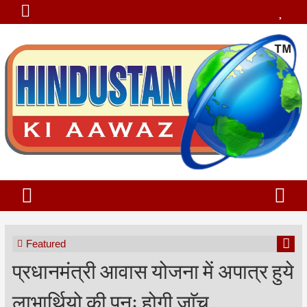
Featured
प्रधानमंत्री आवास योजना में अपात्र हुये
लाभार्थियो की पुनः होगी जाॅच