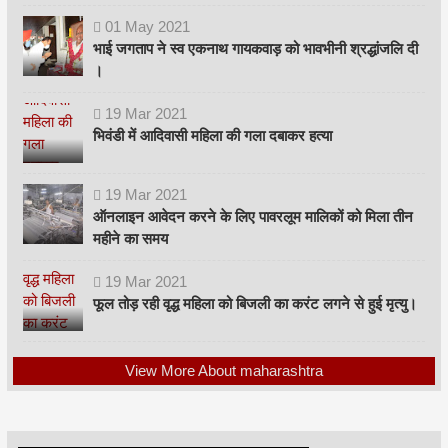
01
May
2021
भाई जगताप ने स्व एकनाथ गायकवाड़ को भावभीनी श्रद्धांजलि दी
।
19
Mar
2021
भिवंडी में आदिवासी महिला की गला दबाकर हत्या
19
Mar
2021
ऑनलाइन आवेदन करने के लिए पावरलूम मालिकों को मिला तीन
महीने का समय
19
Mar
2021
फूल तोड़ रही वृद्ध महिला को बिजली का करंट लगने से हुई मृत्यु।
View More About maharashtra