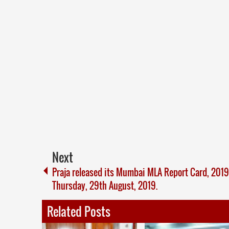
Next
Praja released its Mumbai MLA Report Card, 2019
Thursday, 29th August, 2019.
Related Posts