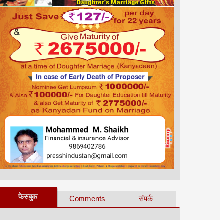
फेसबुक
Comments
संपर्क