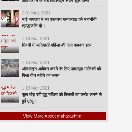
ओशिवरा में कोविड हॉटलाइन सेंटर शुरू किया
01
May
2021
भाई जगताप ने स्व एकनाथ गायकवाड़ को भावभीनी
श्रद्धांजलि दी ।
19
Mar
2021
भिवंडी में आदिवासी महिला की गला दबाकर हत्या
19
Mar
2021
ऑनलाइन आवेदन करने के लिए पावरलूम मालिकों को
मिला तीन महीने का समय
19
Mar
2021
फूल तोड़ रही वृद्ध महिला को बिजली का करंट लगने से
हुई मृत्यु।
View More About maharashtra