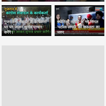
गुजरात में सेवादल के कार्यकर्ता
ज्योतिका तांगड़ी के नए सिंगल
घर घर जाकर चुनाव प्रचार
'पटोला लगदी' की सफलता का
करेंगे।
जश्न