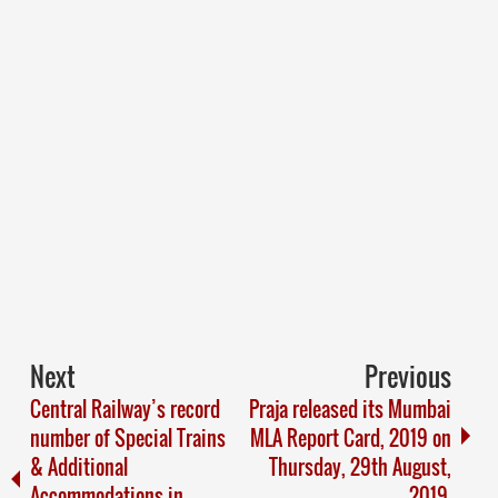
Next
Previous
Central Railway’s record
Praja released its Mumbai
number of Special Trains
MLA Report Card, 2019 on
& Additional
Thursday, 29th August,
Accommodations in
2019.