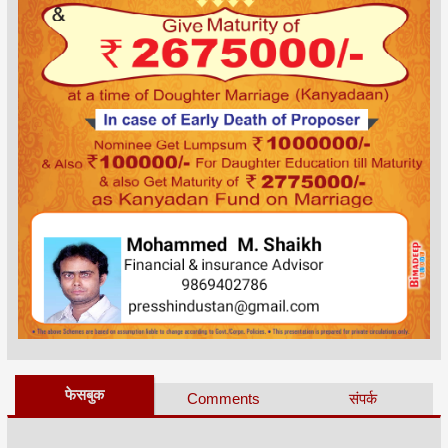
फेसबुक
Comments
संपर्क