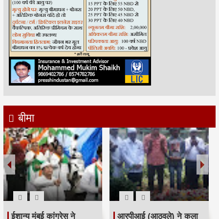
बीमा
रमजान पर दिया एकता-
श्री सिद्धिविनायक मंदिर