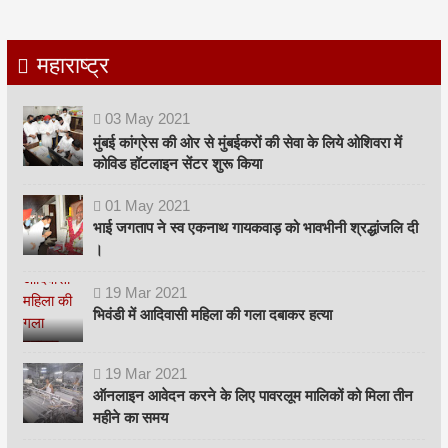
महाराष्ट्र
03
May
2021
मुंबई कांग्रेस की ओर से मुंबईकरों की सेवा के लिये ओशिवरा में
कोविड हॉटलाइन सेंटर शुरू किया
01
May
2021
भाई जगताप ने स्व एकनाथ गायकवाड़ को भावभीनी श्रद्धांजलि दी
।
19
Mar
2021
भिवंडी में आदिवासी महिला की गला दबाकर हत्या
19
Mar
2021
ऑनलाइन आवेदन करने के लिए पावरलूम मालिकों को मिला तीन
महीने का समय