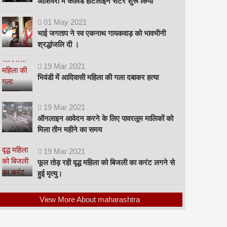
ओशिवरा में कोविड हॉटलाइन सेंटर शुरू किया
01
May
2021
भाई जगताप ने स्व एकनाथ गायकवाड़ को भावभीनी
श्रद्धांजलि दी ।
19
Mar
2021
भिवंडी में आदिवासी महिला की गला दबाकर हत्या
19
Mar
2021
ऑनलाइन आवेदन करने के लिए पावरलूम मालिकों को
मिला तीन महीने का समय
19
Mar
2021
फूल तोड़ रही वृद्ध महिला को बिजली का करंट लगने से
हुई मृत्यु।
View More About maharashtra