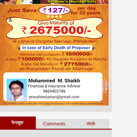
फेसबुक
Comments
संपर्क