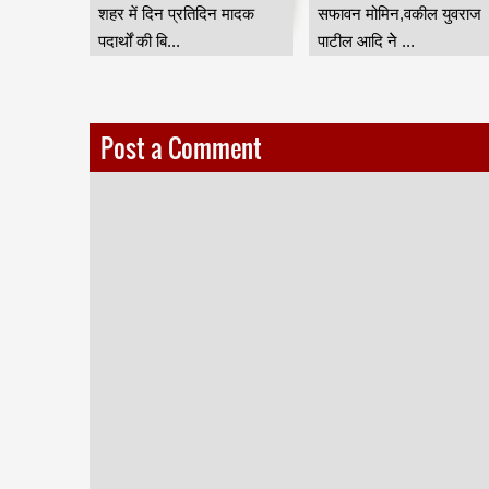
शहर में दिन प्रतिदिन मादक
सफावन मोमिन,वकील युवराज
सांसद
पदार्थों की बि...
पाटील आदि नेे ...
.
Post a Comment