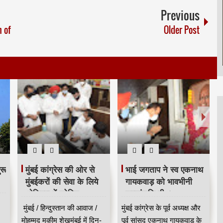
Previous
n of
Older Post
रू
मुंबई कांग्रेस की ओर से
भाई जगताप ने स्व एकनाथ
मुंबईकरों की सेवा के लिये
गायकवाड़ को भावभीनी
ओशिवरा में कोविड
श्रद्धांजलि दी ।
हॉटलाइन सेंटर शुरू किया
मुंबई / हिन्दुस्तान की आवाज /
मुंबई कांग्रेस के पूर्व अध्यक्ष और
मोहम्मद मुकीम शेखमुंबई में दिन-
पूर्व सांसद एकनाथ गायकवाड़ के