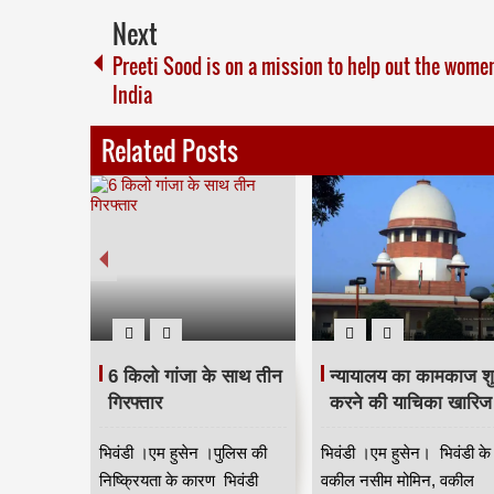
Next
Preeti Sood is on a mission to help out the wome
India
Related Posts
ेतु रक्षा
6 किलो गांजा के साथ तीन
न्यायालय का कामकाज शु
ति में
गिरफ्तार
करने की याचिका खारिज
ील ने
भिवंडी ।एम हुसेन ।पुलिस की
भिवंडी ।एम हुसेन। भिवंडी के
निकों के
निष्क्रियता के कारण भिवंडी
वकील नसीम मोमिन, वकील
ने वाले 10