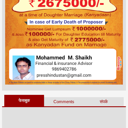
फेसबुक
Comments
संपर्क