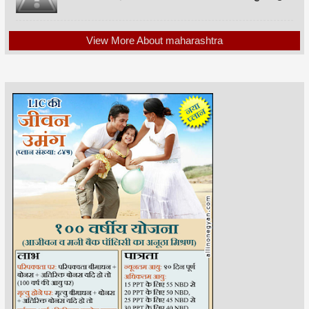
View More About maharashtra