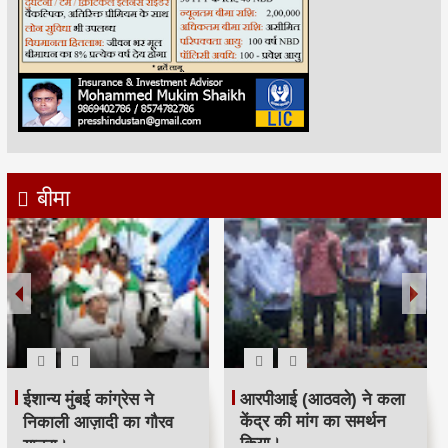
बीमा
रमजान पर दिया एकता-
श्री सिद्धिविनायक मंदिर
भाईचारे का संदेश:कांग्रेस ने
ट्रस्ट ने सचिन तेंदुलकर का
आयोजित किया रोजा इफ्तार
सम्मान किया।