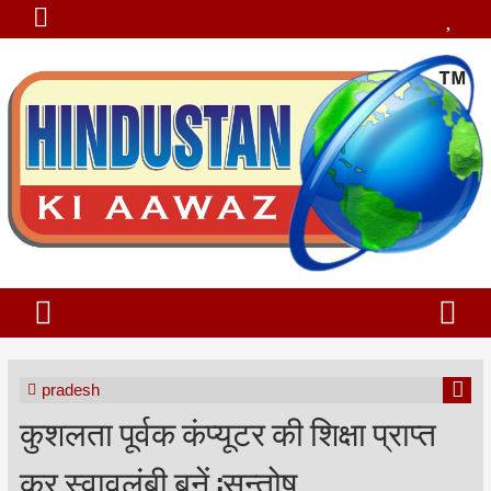
pradesh
कुशलता पूर्वक कंप्यूटर की शिक्षा प्राप्त
कर स्वावलंबी बनें :सन्तोष