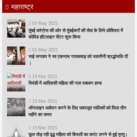
महाराष्ट्र
03
May
2021
मुंबई कांग्रेस की ओर से मुंबईकरों की सेवा के लिये ओशिवरा में
कोविड हॉटलाइन सेंटर शुरू किया
01
May
2021
भाई जगताप ने स्व एकनाथ गायकवाड़ को भावभीनी श्रद्धांजलि दी
।
19
Mar
2021
भिवंडी में आदिवासी महिला की गला दबाकर हत्या
19
Mar
2021
ऑनलाइन आवेदन करने के लिए पावरलूम मालिकों को मिला तीन
महीने का समय
19
Mar
2021
फूल तोड़ रही वृद्ध महिला को बिजली का करंट लगने से हुई मृत्यु।