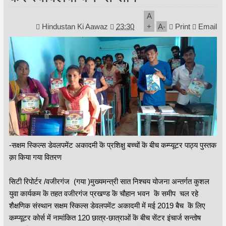
A
Hindustan Ki Aawaz
23:30
+
A
-
Print
Email
-सक्षम स्किल्स डेवलपमेंट अकादमी कॆ प्रशिक्षु बच्चों कॆ बीच कम्प्यूटर पाठ्य पुस्तक
क़ा किया गया वितरण
सिटी रिपोर्टर /वजीरगंज (गया )मुख्यमन्त्री सात निश्चय योजना अन्तर्गत कुशल
युवा कार्यकम कॆ तहत वजीरगंज प्रखण्ड कॆ चौहान भवन कॆ समीप चल रहे
शैक्षणिक संस्थान सक्षम स्किल्स डेवलपमेंट अकादमी में मई 2019 बैच कॆ लिए
कम्प्यूटर कोर्स में नामांकित 120 छात्र-छात्राओं कॆ बीच सेंटर इंचार्ज सन्तोष