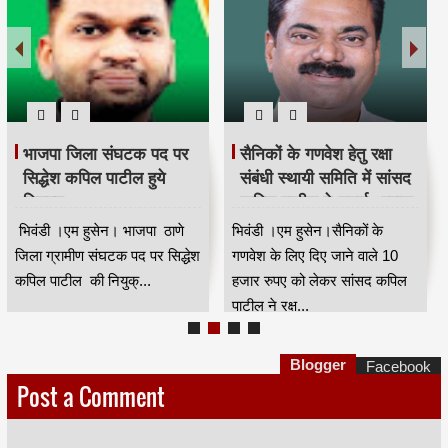
भाजपा जिला संघटक पद पर
सैनिकों के गणवेश हेतु रक्षा
सिद्धेश कपिल पाटील हुये
संबंधी स्थायी समिति में सांसद
नियुक्त
कपिल पाटील ने उठाई आवाज
भिवंडी ।एम हुसेन। भाजपा ठाणे
भिवंडी ।एम हुसेन।सैनिकों के
जिला ग्रामीण संघटक पद पर सिद्धेश
गणवेश के लिए दिए जाने वाले 10
कपिल पाटील की नियुक्...
हजार रुपए को लेकर सांसद कपिल
पाटील ने रक्ष...
Blogger
Facebook
Post a Comment