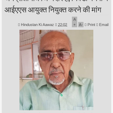
आईएएस आयुक्त नियुक्त करने की मांग
A
Hindustan Ki Aawaz
22:02
+
A
-
Print
Email