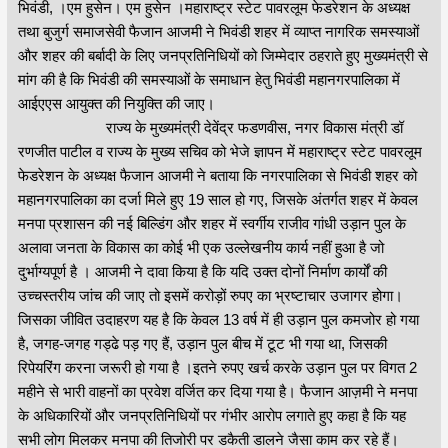
भिवंडी, ।एम हुसेन। एम हुसेन ।महाराष्ट्र स्टेट पावरलूम फेडरेशन के अध्यक्ष
तथा बुजुर्ग समाजसेवी फैजान आजमी ने भिवंडी शहर में व्याप्त नागरिक समस्याओं
और शहर की बर्बादी के लिए जनप्रतिनिधियों को जिम्मेदार ठहराते हुए मुख्यमंत्री से
मांग की है कि भिवंडी की समस्याओं के समाधान हेतु भिवंडी महानगरपालिका में
आईएएस आयुक्त की नियुक्ति की जाए।
राज्य के मुख्यमंत्री देवेंद्र फडणवीस, नगर विकास मंत्री डॉ
रणजीत पाटील व राज्य के मुख्य सचिव को भेजे ज्ञापन में महाराष्ट्र स्टेट पावरलूम
फेडरेशन के अध्यक्ष फैजान आजमी ने बताया कि नगरपालिका से भिवंडी शहर को
महानगरपालिका का दर्जा मिले हुए 19 साल हो गए, जिसके अंतर्गत शहर में केवल
मनपा प्रशासन की नई बिल्डिंग और शहर में स्वर्गीय राजीव गांधी उड़ान पुल के
अलावा जनता के विकास का कोई भी एक उल्लेखनीय कार्य नहीं हुआ है जो
दुर्भाग्यपूर्ण है । आजमी ने दावा किया है कि यदि उक्त दोनों निर्माण कार्यों की
उच्चस्तरीय जांच की जाए तो इसमें करोड़ों रुपए का भ्रष्टाचार उजागर होगा।
जिसका जीवित उदाहरण यह है कि केवल 13 वर्ष में ही उड़ान पुल कमजोर हो गया
है, जगह-जगह गड्ढे पड़ गए हैं, उड़ान पुल बीच में टूट भी गया था, जिसकी
रिपेयरिंग करना जरूरी हो गया है ।इतने रुपए खर्च करके उड़ान पुल पर विगत 2
महीने से भारी वाहनों का प्रवेश वर्जित कर दिया गया है। फैजान आज़मी ने मनपा
के अधिकारियों और जनप्रतिनिधियों पर गंभीर आरोप लगाते हुए कहा है कि यह
सभी लोग मिलकर मनपा की तिजोरी पर डकैती डालने जैसा काम कर रहे हैं।