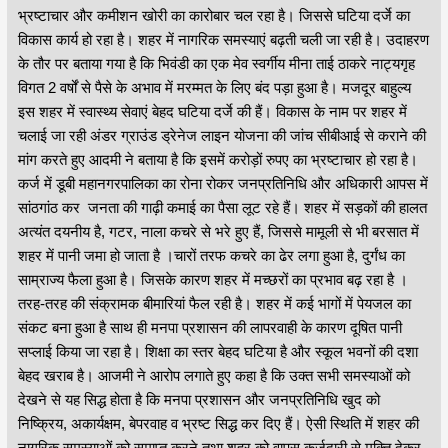
भ्रष्टाचार और कमीशन खोरी का कारोबार चल रहा है। जिससे घटिया दर्जे का
विकास कार्य हो रहा है। शहर में नागरिक समस्याएं बढ़ती चली जा रही है। उदाहरण
के तौर पर बताया गया है कि भिवंडी का एक मेव स्वर्गीय मीना ताई ठाकरे नाट्यगृह
विगत 2 वर्षों से पैसे के अभाव में मरम्मत के लिए बंद पड़ा हुआ है। मजदूर बाहुल्य
इस शहर में स्वास्थ्य सेवाएं बेहद घटिया दर्जे की हैं। विकास के नाम पर शहर में
चलाई जा रही अंडर ग्राउंड ड्रेनेज लाइन योजना की जांच सीबीआई से कराने की
मांग करते हुए आदमी ने बताया है कि इसमें करोड़ों रुपए का भ्रष्टाचार हो रहा है।
कर्ज में डूबी महानगरपालिका का रोना रोकर जनप्रतिनिधि और अधिकारी आपस में
सांठगांठ कर जनता की गाढ़ी कमाई का पैसा लूट रहे हैं। शहर में सड़कों की हालत
अत्यंत दयनीय है, गटर, नाला कचरे से भरे हुए हैं, जिससे मामूली से भी बरसात में
शहर में पानी जमा हो जाता है ।चारों तरफ कचरे का ढेर लगा हुआ है, दुर्गंध का
साम्राज्य फैला हुआ है। जिसके कारण शहर में मच्छरों का प्रभाव बढ़ रहा है ।
तरह-तरह की संक्रामक बीमारियां फैल रही है। शहर में कई भागों में पेयजल का
संकट बना हुआ है साथ ही मनपा प्रशासन की लापरवाही के कारण दूषित पानी
सप्लाई किया जा रहा है। शिक्षा का स्तर बेहद घटिया है और स्कूल भवनों की दशा
बेहद खराब है। आजमी ने आरोप लगाते हुए कहा है कि उक्त सभी समस्याओं को
देखने से यह सिद्ध होता है कि मनपा प्रशासन और जनप्रतिनिधि खुद को
निष्क्रिय, अकार्यक्षम, बेपरवाह व भ्रष्ट सिद्ध कर दिए हैं। ऐसी स्थिति में शहर की
नागरिक समस्याओं को समाप्त करने तथा शहर को वापस कर्ज़दारी से मुक्ति देकर