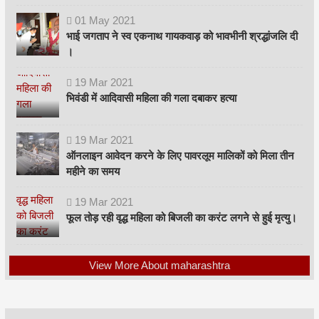
01
May
2021
भाई जगताप ने स्व एकनाथ गायकवाड़ को भावभीनी श्रद्धांजलि दी
।
19
Mar
2021
भिवंडी में आदिवासी महिला की गला दबाकर हत्या
19
Mar
2021
ऑनलाइन आवेदन करने के लिए पावरलूम मालिकों को मिला तीन
महीने का समय
19
Mar
2021
फूल तोड़ रही वृद्ध महिला को बिजली का करंट लगने से हुई मृत्यु।
View More About maharashtra