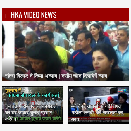
HKA VIDEO NEWS
रहेजा बिल्डर ने किया अन्याय | नसीम खान दिलायेगें न्याय
गुजरात में सेवादल के कार्यकर्ता
ज्योतिका तांगड़ी के नए सिंगल
घर घर जाकर चुनाव प्रचार
'पटोला लगदी' की सफलता का
करेंगे।
जश्न