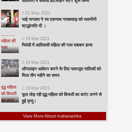
ओशिवरा में कोविड हॉटलाइन सेंटर शुरू किया
01
May
2021
भाई जगताप ने स्व एकनाथ गायकवाड़ को भावभीनी
श्रद्धांजलि दी ।
19
Mar
2021
भिवंडी में आदिवासी महिला की गला दबाकर हत्या
19
Mar
2021
ऑनलाइन आवेदन करने के लिए पावरलूम मालिकों को
मिला तीन महीने का समय
19
Mar
2021
फूल तोड़ रही वृद्ध महिला को बिजली का करंट लगने से
हुई मृत्यु।
View More About maharashtra