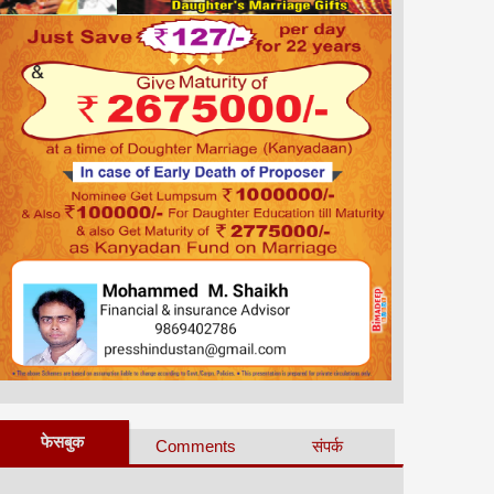
फेसबुक
Comments
संपर्क