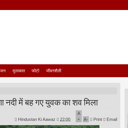
ंजन
मुलाकात
फोटो
जीवनशैली
रणा नदी में बह गए युवक का शव मिला
A
Hindustan Ki Aawaz
22:00
+
A
-
Print
Email