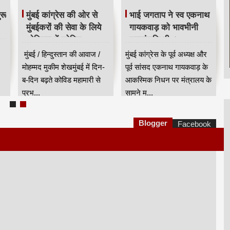
रू
मुंबई कांग्रेस की ओर से
भाई जगताप ने स्व एकनाथ
मुंबईकरों की सेवा के लिये
गायकवाड़ को भावभीनी
ओशिवरा में कोविड
श्रद्धांजलि दी ।
हॉटलाइन सेंटर शुरू किया
मुंबई / हिन्दुस्तान की आवाज /
मुंबई कांग्रेस के पूर्व अध्यक्ष और
मोहम्मद मुकीम शेखमुंबई में दिन-
पूर्व सांसद एकनाथ गायकवाड़ के
ब-दिन बढ़ते कोविड महामारी से
आकस्मिक निधन पर मंत्रालय के
प्रभ...
सामने म...
Blogger
Facebook