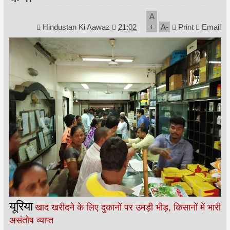
A
Hindustan Ki Aawaz
21:02
+
A
-
Print
Email
यूरिया
खाद खरीदने के लिए दुकानों पर उमड़ी भीड़, किसानों में भारी
असंतोष व्याप्त