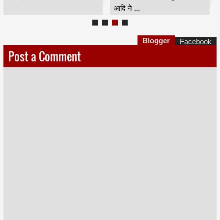
सामने म...
Blogger
Facebook
Post a Comment