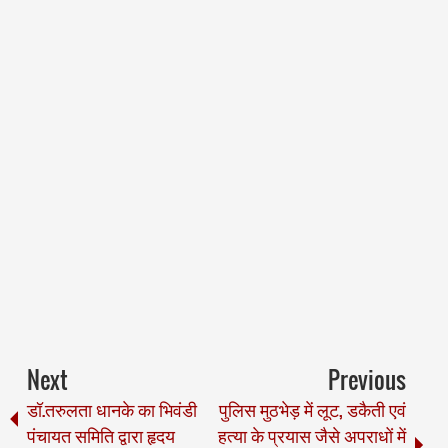
Next
Previous
डॉ.तरुलता धानके का भिवंडी
पुलिस मुठभेड़ में लूट, डकैती एवं
पंचायत समिति द्वारा हृदय
हत्या के प्रयास जैसे अपराधों में