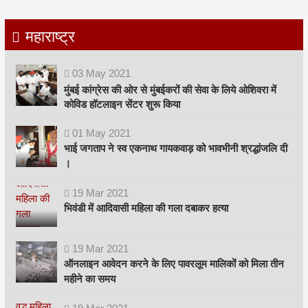
महाराष्ट्र
03
May
2021
मुंबई कांग्रेस की ओर से मुंबईकरों की सेवा के लिये ओशिवरा में
कोविड हॉटलाइन सेंटर शुरू किया
01
May
2021
भाई जगताप ने स्व एकनाथ गायकवाड़ को भावभीनी श्रद्धांजलि दी
।
19
Mar
2021
भिवंडी में आदिवासी महिला की गला दबाकर हत्या
19
Mar
2021
ऑनलाइन आवेदन करने के लिए पावरलूम मालिकों को मिला तीन
महीने का समय