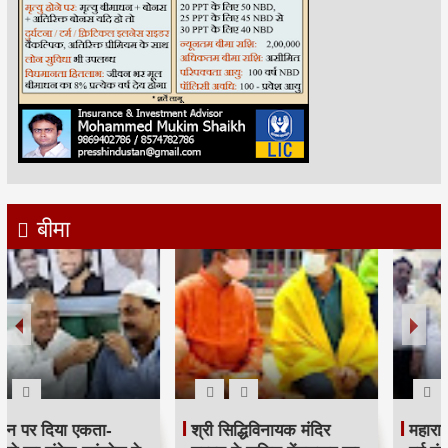
बीमा
महाराष्ट्र कांग्रेस कार्याध्यक्ष व
Child Dream