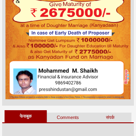
फेसबुक
Comments
संपर्क