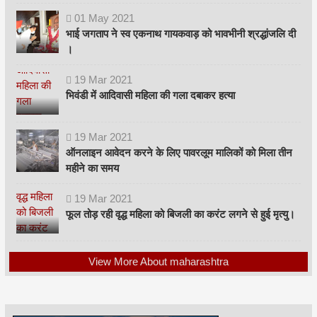
01
May
2021
भाई जगताप ने स्व एकनाथ गायकवाड़ को भावभीनी श्रद्धांजलि दी
।
19
Mar
2021
भिवंडी में आदिवासी महिला की गला दबाकर हत्या
19
Mar
2021
ऑनलाइन आवेदन करने के लिए पावरलूम मालिकों को मिला तीन
महीने का समय
19
Mar
2021
फूल तोड़ रही वृद्ध महिला को बिजली का करंट लगने से हुई मृत्यु।
View More About maharashtra