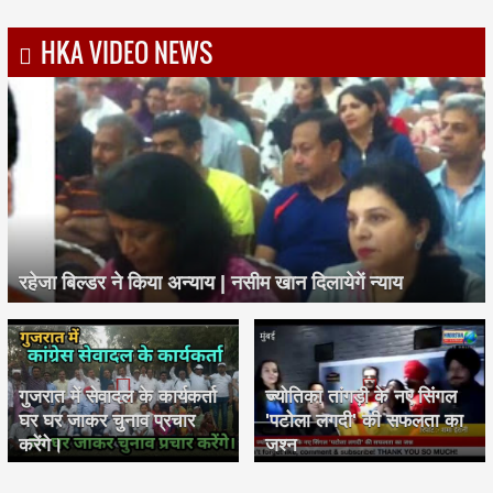
HKA VIDEO NEWS
रहेजा बिल्डर ने किया अन्याय | नसीम खान दिलायेगें न्याय
गुजरात में सेवादल के कार्यकर्ता
ज्योतिका तांगड़ी के नए सिंगल
घर घर जाकर चुनाव प्रचार
'पटोला लगदी' की सफलता का
करेंगे।
जश्न