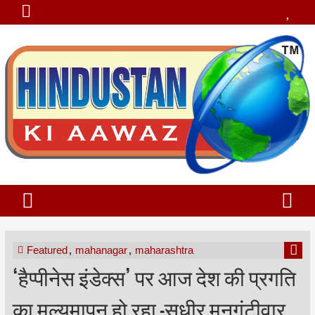
Featured
,
mahanagar
,
maharashtra
‘हैप्पीनेस इंडेक्स’ पर आज देश की प्रगति
का मूल्यमापन हो रहा -सुधीर मुनगंटीवार