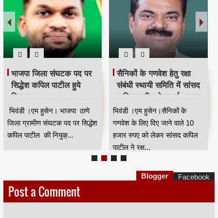
भाजपा जिला संघटक पद पर
सैनिकों के गणवेश हेतु रक्षा
सिद्धेश कपिल पाटील हुये
संबंधी स्थायी समिति में सांसद
नियुक्त
कपिल पाटील ने उठाई आवाज
भिवंडी ।एम हुसेन। भाजपा ठाणे
भिवंडी ।एम हुसेन।सैनिकों के
जिला ग्रामीण संघटक पद पर सिद्धेश
गणवेश के लिए दिए जाने वाले 10
कपिल पाटील की नियुक्...
हजार रुपए को लेकर सांसद कपिल
पाटील ने रक्ष...
Blogger
Facebook
Post a Comment