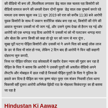
की वीडियो भी बना ली ,सिलसिला लगातार डेढ़ साल तक चलता रहा किशोरी को
वीडियो वायरल करने की धमकी देकर दोनों युवक डेढ़ साल तक दुष्कर्म करते रहे
मामला उस समय खुला जब 11 जून 2019 को रात को करीब 11:30 बजे आरोपी
युवक किशोरी के साथ में जबरन शारीरिक संबंध बना रहा था, किशोरी की रोने की
आवाज सुनकर उसकी मां भी जाग गई, और उसने दृश्य देखा तो हैरान रह गई और
आरोपी को एक थप्पड़ जड़ दिया आरोपी ने उसकी मां को भी पलटकर थप्पड़ मारा
और बोला कि अगर किसी को कहा तो पूरे घर को जान से मार दूंगा ,
सुबह पूरी घटना पीड़ित किशोरी और उसकी मां ने अपने पिता को बताई लोक लाज
के डर से पिता भी शांत हो गया, लेकिन 2 दिन बाद ही आरोपी ने फिर वही कहानी
दोहराना सुरु करदी,
जिस पर पीड़ित परिवार राठ कोतवाली में तहरीर देकर न्याय की गुहार कर रहा है
पीड़ित के पिता ने बताया कि आरोपी ने उसकी पुत्री की अश्लील वीडियो अपने
लैपटॉप और मोबाइल में डाल रखी है जिसको पीड़ित पुत्री के पिता ने पुलिस के
हवाले कर दिया है पीड़ित का नाम कृष्ण चंद्र पुत्र राम शंकर निवासी टोला थाना
चिकासी वहीं दूसरा आरोपी अभिषेक द्विवेदी राठ के मोहल्ला सिकंदरपुर का ही बताया
जा रहा है
Hindustan Ki Aawaz