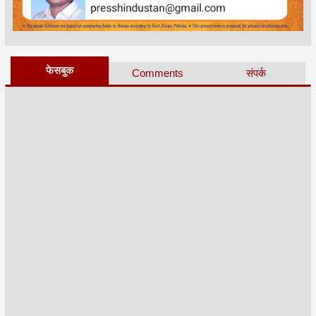
फेसबुक
Comments
संपर्क