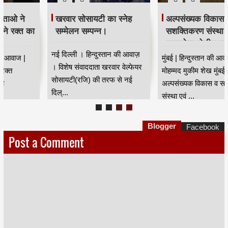
खरवार सोसायटी का स्नेह
अल्पसंख्यक विकास व
सम्मेलन सम्पन्न।
सशक्तिकरण संस्था व
घाटकोपर पोलीस ठाणे के
नई दिल्ली । हिन्दुस्तान की आवाज़
संयुक्त तत्वावधान में नशा
मुंबई | हिन्दुस्तान की आवाज |
। विशेष संवाददाता खरवार वेल्फेयर
मुक्ति अभियान
मोहम्मद मुकीम शेख मुंबई,
सोसायटी(रजि) की तरफ से नई
अल्पसंख्यक विकास व सशक्तिकरण
दिल्...
संस्था एवं ...
Blogger
Facebook
Post a Comment