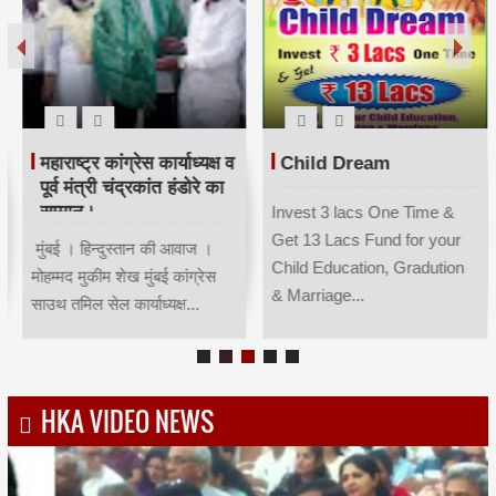
महाराष्ट्र कांग्रेस कार्याध्यक्ष व
Child Dream
पूर्व मंत्री चंद्रकांत हंडोरे का
सम्मान।
Invest 3 lacs One Time &
Get 13 Lacs Fund for your
मुंबई । हिन्दुस्तान की आवाज ।
Child Education, Gradution
मोहम्मद मुकीम शेख मुंबई कांग्रेस
& Marriage...
साउथ तमिल सेल कार्याध्यक्ष...
HKA VIDEO NEWS