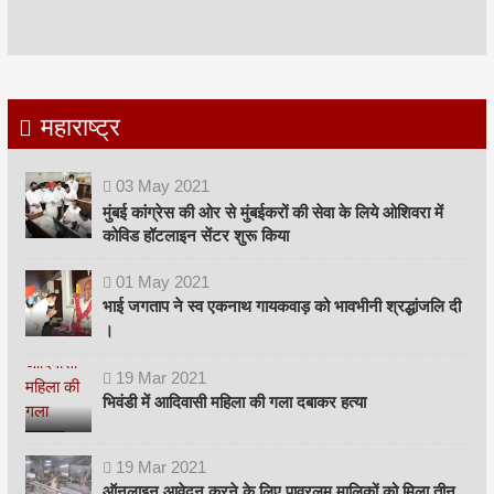
महाराष्ट्र
03
May
2021
मुंबई कांग्रेस की ओर से मुंबईकरों की सेवा के लिये ओशिवरा में
कोविड हॉटलाइन सेंटर शुरू किया
01
May
2021
भाई जगताप ने स्व एकनाथ गायकवाड़ को भावभीनी श्रद्धांजलि दी
।
19
Mar
2021
भिवंडी में आदिवासी महिला की गला दबाकर हत्या
19
Mar
2021
ऑनलाइन आवेदन करने के लिए पावरलूम मालिकों को मिला तीन