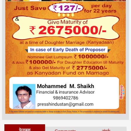
फेसबुक