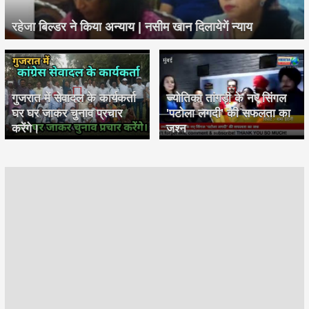
रहेजा बिल्डर ने किया अन्याय | नसीम खान दिलायेगें न्याय
गुजरात में सेवादल के कार्यकर्ता
ज्योतिका तांगड़ी के नए सिंगल
घर घर जाकर चुनाव प्रचार
'पटोला लगदी' की सफलता का
करेंगे।
जश्न