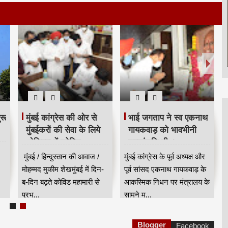
रू
मुंबई कांग्रेस की ओर से
भाई जगताप ने स्व एकनाथ
मुंबईकरों की सेवा के लिये
गायकवाड़ को भावभीनी
ओशिवरा में कोविड
श्रद्धांजलि दी ।
हॉटलाइन सेंटर शुरू किया
मुंबई / हिन्दुस्तान की आवाज /
मुंबई कांग्रेस के पूर्व अध्यक्ष और
मोहम्मद मुकीम शेखमुंबई में दिन-
पूर्व सांसद एकनाथ गायकवाड़ के
ब-दिन बढ़ते कोविड महामारी से
आकस्मिक निधन पर मंत्रालय के
प्रभ...
सामने म...
Blogger
Facebook