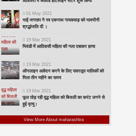
ओशिवरा में कोविड हॉटलाइन सेंटर शुरू किया
01
May
2021
भाई जगताप ने स्व एकनाथ गायकवाड़ को भावभीनी
श्रद्धांजलि दी ।
19
Mar
2021
भिवंडी में आदिवासी महिला की गला दबाकर हत्या
19
Mar
2021
ऑनलाइन आवेदन करने के लिए पावरलूम मालिकों को
मिला तीन महीने का समय
19
Mar
2021
फूल तोड़ रही वृद्ध महिला को बिजली का करंट लगने से
हुई मृत्यु।
View More About maharashtra