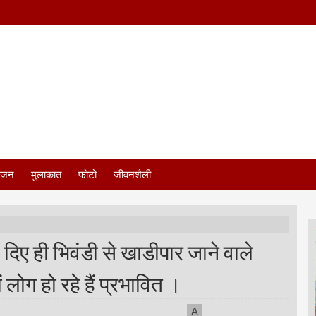
ंजन
मुलाकात
फोटो
जीवनशैली
दिए ही भिवंडी से खाडीपार जाने वाले
ं लोग हो रहे हैं प्रभावित ।
A