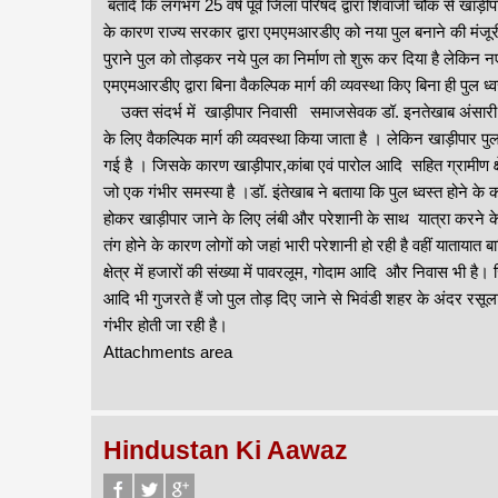
बतादें कि लगभग 25 वर्ष पूर्व जिला परिषद द्वारा शिवाजी चौक से खाड़
के कारण राज्य सरकार द्वारा एमएमआरडीए को नया पुल बनाने की मंज
पुराने पुल को तोड़कर नये पुल का निर्माण तो शुरू कर दिया है लेकिन 
एमएमआरडीए द्वारा बिना वैकल्पिक मार्ग की व्यवस्था किए बिना ही पुल ध्
उक्त संदर्भ में खाड़ीपार निवासी समाजसेवक डॉ. इनतेखाब अंसारी न
के लिए वैकल्पिक मार्ग की व्यवस्था किया जाता है । लेकिन खाड़ीपार प
गई है । जिसके कारण खाड़ीपार,कांबा एवं पारोल आदि सहित ग्रामीण क्ष
जो एक गंभीर समस्या है ।डॉ. इंतेखाब ने बताया कि पुल ध्वस्त होने के
होकर खाड़ीपार जाने के लिए लंबी और परेशानी के साथ यात्रा करने के
तंग होने के कारण लोगों को जहां भारी परेशानी हो रही है वहीं यातायात ब
क्षेत्र में हजारों की संख्या में पावरलूम, गोदाम आदि और निवास भी है
आदि भी गुजरते हैं जो पुल तोड़ दिए जाने से भिवंडी शहर के अंदर रस
गंभीर होती जा रही है।
Attachments area
Hindustan Ki Aawaz