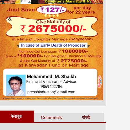
फेसबुक
Comments
संपर्क