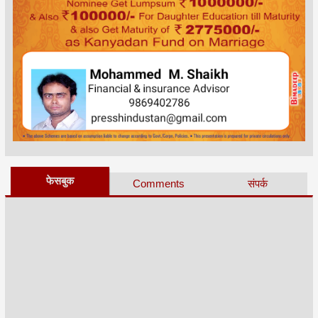
फेसबुक
Comments
संपर्क