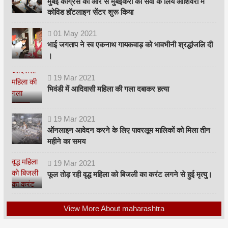
मुंबई कांग्रेस की ओर से मुंबईकरों की सेवा के लिये ओशिवरा में
कोविड हॉटलाइन सेंटर शुरू किया
01
May
2021
भाई जगताप ने स्व एकनाथ गायकवाड़ को भावभीनी श्रद्धांजलि दी
।
19
Mar
2021
भिवंडी में आदिवासी महिला की गला दबाकर हत्या
19
Mar
2021
ऑनलाइन आवेदन करने के लिए पावरलूम मालिकों को मिला तीन
महीने का समय
19
Mar
2021
फूल तोड़ रही वृद्ध महिला को बिजली का करंट लगने से हुई मृत्यु।
View More About maharashtra