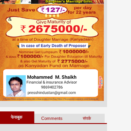
फेसबुक
Comments
संपर्क