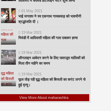
ओशिवरा में कोविड हॉटलाइन सेंटर शुरू किया
01
May
2021
भाई जगताप ने स्व एकनाथ गायकवाड़ को भावभीनी
श्रद्धांजलि दी ।
19
Mar
2021
भिवंडी में आदिवासी महिला की गला दबाकर हत्या
19
Mar
2021
ऑनलाइन आवेदन करने के लिए पावरलूम मालिकों को
मिला तीन महीने का समय
19
Mar
2021
फूल तोड़ रही वृद्ध महिला को बिजली का करंट लगने से
हुई मृत्यु।
View More About maharashtra