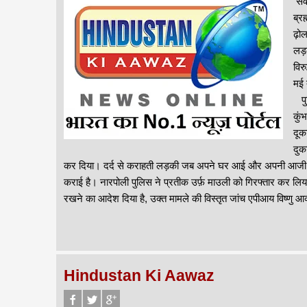
संव
ब्र
ढ़ोल
लड़क
विर
मई 
पुल
कुं
दूक
दुक
कर दिया। दर्द से कराहती लड़की जब अपने घर आई और अपनी आजी से व
कराई है। नारपोली पुलिस ने प्रतीक उर्फ़ माउली को गिरफ्तार कर लिया
रखने का आदेश दिया है, उक्त मामले की विस्तृत जांच एपीआय विष्णु आव्
Hindustan Ki Aawaz