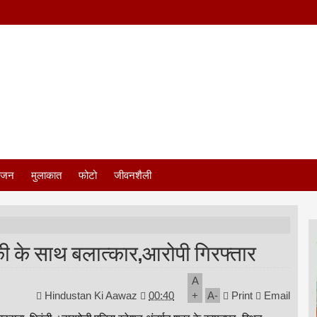
ंजन
मुलाकात
फोटो
जीवनशैली
की के साथ बलात्कार,आरोपी गिरफ्तार
A
Hindustan Ki Aawaz
00:40
+
A
-
Print
Email