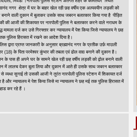
ाददाता, भिवंडी ।नारपोली पुलिस स्टेशन अंतर्गत शहर के कामतघर स्थित
ह्मानंद नगर क्षेत्र में घर के बाहर खेल रही छह वर्षीय एक अल्पवयीन लड़की को
 बनाने वाली दुकान में बुलाकर उसके साथ जबरन बलात्कार किया गया है पीड़ित
ी की आजी की शिकायत पर नारपोली पुलिस ने बलात्कार करने वाले नराधम के
ुद्ध मामला दर्ज कर उसे गिरफ्तार कर न्यायालय में पेश किया जिसे न्यायालय ने छह
तक पुलिस हिरासत में रखने का आदेश दिया है।
िस द्वारा प्राप्त जानकारी के अनुसार ब्रह्मानंद नगर के प्रतीक उर्फ़ माउली
भार (18) के पिता परमेश्वर कुंभार की तबला एवं ढोल वाद्य बनाने की दुकान है।
ान के पास ही अपने घर के सामने खेल रही छह वर्षीय लड़की को ढ़ोल बनाने वाली
ान में लालच देकर बुला लिया और दुकान में आते ही उसके साथ जबरन बलात्कार
्यथा सुनाई तो उसकी आजी ने तुरंत नारपोली पुलिस स्टेशन में शिकायत दर्ज
 है और न्यायालय मे पेश किया जिसे मा न्यायालय ने छह मई तक पुलिस हिरासत में
हाड कर रहे हैं ।