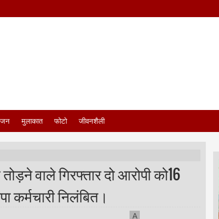
ंजन
मुलाकात
फोटो
जीवनशैली
ी तोड़ने वाले गिरफ्तार दो आरोपी को16
ा कर्मचारी निलंबित।
A