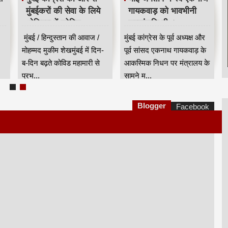
मुंबईकरों की सेवा के लिये
गायकवाड़ को भावभीनी
ओशिवरा में कोविड
श्रद्धांजलि दी ।
हॉटलाइन सेंटर शुरू किया
मुंबई / हिन्दुस्तान की आवाज /
मुंबई कांग्रेस के पूर्व अध्यक्ष और
मोहम्मद मुकीम शेखमुंबई में दिन-
पूर्व सांसद एकनाथ गायकवाड़ के
ब-दिन बढ़ते कोविड महामारी से
आकस्मिक निधन पर मंत्रालय के
प्रभ...
सामने म...
Blogger
Facebook