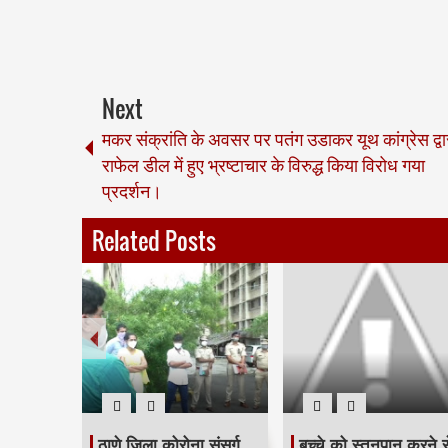
Next
मकर संक्रांति के अवसर पर पतंग उडाकर यूथ कांग्रेस द्वा
राफेल डील में हुए भ्रष्टाचार के विरुद्ध किया विरोध गया
प्रदर्शन।
Related Posts
रा बिजली
ठाणे जिला कोरोना संसर्ग
बच्चे को स्तनपान करने स