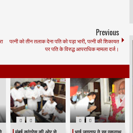
Previous
रा
पत्नी को तीन तलाक देना पति को पड़ा भारी, पत्नी की शिकायत
पर पति के विरुद्ध आपराधिक मामला दर्ज।
े
मुंबई कांग्रेस की ओर से
भाई जगताप ने स्व एकनाथ