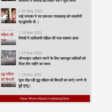
ओशिवरा में कोविड हॉटलाइन सेंटर शुरू किया
01
May
2021
भाई जगताप ने स्व एकनाथ गायकवाड़ को भावभीनी
श्रद्धांजलि दी ।
19
Mar
2021
भिवंडी में आदिवासी महिला की गला दबाकर हत्या
19
Mar
2021
ऑनलाइन आवेदन करने के लिए पावरलूम मालिकों को
मिला तीन महीने का समय
19
Mar
2021
फूल तोड़ रही वृद्ध महिला को बिजली का करंट लगने से
हुई मृत्यु।
View More About maharashtra