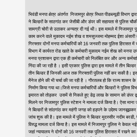
भिवंडी मनपा क्षेत्र अंतर्गत निजामपुर क्षेत्र स्थित पीडब्ल्यूडी विभाग 
ने बिल्डरों के साठगांठ कर जेसीबी और डंपर की सहायता से पुलिस चौकी
सामग्री चोरी से उठाकर अन्यत्र दी गई थी। इस मामले में निजामपुर प
काम करने वाले मुकादम नईम शेख व शमसुज्जमा मोहम्मद ईशा अंसारी को प
गिरफ्तार दोनों मनपा कर्मचारियों को 16 जनवरी तक पुलिस हिरासत में 
विभाग में कार्यरत रोड खाते के कर्मचारी मुकादम नईम शेख को मनपा उ
मनपा प्रशासन द्वारा एक ही कर्मचारी को निलंबित कर और अन्य कर्मचारि
निंदा की जा रही है । इसी प्रकार पुलिस द्वारा इस मामले में तीन बिल्ड
तीन बिल्डर हैं जिनकी आज तक गिरफ्तारी पुलिस नहीं कर सकी है। इसल
मैनेज होने की भी चर्चा की जा रही है । गौरतलब हो कि राज्य शासन के
निर्माण किया गया था।जिसे मनपा कर्मचारियों और बिल्डरों ने पुलिस वि
इमारत को तोड़कर उसमें से निकले हुए डेढ़ लाख के सामान को डंपर 
मिलने पर निजामपुर पुलिस स्टेशन ने मामला दर्ज किया है। ऐसा माना ज
ने बिल्डरों से सांठगांठ कर महंगी जगह को हड़पने के उद्देश्य जानबू
जांच शुरू की है। इस मामले में पुलिस ने बिल्डर मुदस्सीर नदीम बरड
विरुद्ध मामला दर्ज किया है। इस मामले में निजामपुर पुलिस ने केवल 
जहां न्यायालय ने दोनों को 16 जनवरी तक पुलिस हिरासत में रखने का 