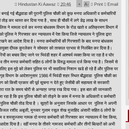
Hindustan Ki Aawaz
20:46
+
A
-
Print
Email
द्वारा बनाई गई बौद्धवाडा की पुरानी पुलिस चौकी को कुछ मनपा अधिकारी व कर्मचारियों
 तोड़ कर ध्वस्त कर दिया गया है , साथ ही चौकी में लगे डेढ़ लाख के साधन
ुलिस ने मामला दर्ज कर मनपा बांधकाम विभाग के रोड खाते व अतिक्रमण विभाग में
ुलिस ने गिरफ्तार कर न्यायालय में पेश किया जिसे न्यायालय ने पुलिस द्वारा
रखने का आदेश दिया है। मनपा कर्मचारियों की गिरफ्तारी के बाद मनपा बांधकाम
पायुक्त दीपक कुरलेकर ने सोमवार को तत्काल प्रभाव से निलंबित कर दिया है।
यों का बचाव किए जाने पर भिवंडी शहर में आश्चर्य व्यक्त किया जा रहा है व घोर
र व तीन मनपा कर्मचारी सहित 6 लोगों के विरुद्ध मामला दर्ज किया गया है। जिसमें से
िए इस मुद्दे को लेकर पुलिस पर भी सवालिया निशान खडे हो रहे हैं और पुलिस पर
 गृह विभाग के आदेशानुसार 1986 में भिवंडी शहर स्थित बौद्धवाडा पुलिस चौकी का
भाग को किसी प्रकार की पूर्व सूचना न देते हुए जेसीबी की सहायता से सरकारी
द्वारा रात के समय चोरी से अन्यत्र जगह रख दिया गया। इस बात की जानकारी
ा रहा है कि इस पुलिस चौकी को तोड़ने के काम में मनपा के अधिकारी व कर्मचारी
झकर पुलिस चौकी तोड दिया है । सूत्रों के अनुसार जिसके आधार पर पुलिस ने अपनी
ी, फैजल रशीद अबूजी, मुनव्वर गुलाम रसूल शेख मुजाहिद अंसारी सहित 6 लोगों के
नईम व शमसुज्जमा नामक दो मनपा कर्मचारी को गिरफ्तार कर न्यायालय में पेश किया,
आदेश दिया है। वहीं मनपा के तीसरे नामजद कर्मचारी और तीनों बिल्डरों को अभी