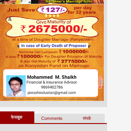
फेसबुक
Comments
संपर्क