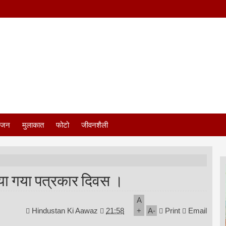
ंजन
मुलाकात
फोटो
जीवनशैली
मनाया गया पत्रकार दिवस ।
A
Hindustan Ki Aawaz
21:58
+
A
-
Print
Email