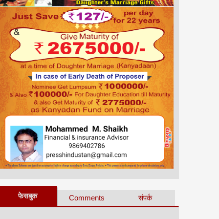
फेसबुक
Comments
संपर्क