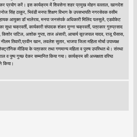
ोकर प्रयोग करें। इस कार्यक्रम में शिवसेना शहर प्रमुख मोहन वल्लाल, खानदेश
क्ष मनोज सिंह ठाकुर, भिवंडी मनपा शिक्षण विभाग के उपसभापति नगरसेवक वसीम
हायक आयुक्त डॉ भालेराव, मनपा जनसंपर्क अधिकारी मिलिंद पलसुले, एडवोकेट
 सुधा चक्रवर्ती, कार्यकारी संपादक शंकर मुन्ना चक्रवर्ती, पत्रकार गुरुप्रसाद
, किशोर पाटिल, अशोक गुप्ता, ताज अंसारी, आचार्य सूरजपाल यादव, राजू घैसास,
ती नीलम तिवारी,प्रवीन खान, लवलेश सुतार, भाजपा जिला महिला मोर्चा उपाध्यक्ष
इलेक्ट्रॉनिक मीडिया के पत्रकार तथा गणमान्य महिला व पुरुष उपस्थित थे। संस्था
 पुष्प गुच्छ देकर सम्मानित किया गया। कार्यक्रम की अध्यक्षता वरिष्ठ
ने किया।