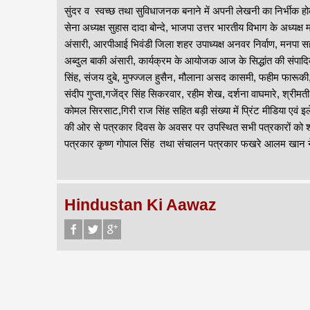
सुंदर व स्वच्छ तथा सुविधाजनक बनाने में अपनी लेखनी का निर्भीक ह
सेना अध्यक्ष सुहास दादा बोन्दे, भाजपा उत्तर भारतीय विभाग के अध्य
अंसारी, आरपीआई भिवंडी जिला शहर उपाध्यक्ष अनवर निर्वाण, मनपा स
अब्दुल बाकी अंसारी, कार्यक्रम के आयोजक आज के सिद्धांत की संपादिका
सिंह, संजय दुबे, मुफ्ज्जल हुसैन, मौलाना असद कासमी, फहीम फारूकी
संदीप गुप्ता,गजेंद्र सिंह सिकरवार, रहीम शेख, दर्शना वाघमारे, श्रीम
कोमल सिरसाट,गिरी राज सिंह सहित बड़ी संख्या में प्रिंट मीडिया एवं 
की ओर से पत्रकार दिवस के अवसर पर उपस्थित सभी पत्रकारों को शाल व
पत्रकार कृष्ण गोपाल सिंह तथा संचालन पत्रकार फखरे आलम खान 
Hindustan Ki Aawaz