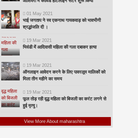
ओशिवरा में कोविड हॉटलाइन सेंटर शुरू किया
01
May
2021
भाई जगताप ने स्व एकनाथ गायकवाड़ को भावभीनी
श्रद्धांजलि दी ।
19
Mar
2021
भिवंडी में आदिवासी महिला की गला दबाकर हत्या
19
Mar
2021
ऑनलाइन आवेदन करने के लिए पावरलूम मालिकों को
मिला तीन महीने का समय
19
Mar
2021
फूल तोड़ रही वृद्ध महिला को बिजली का करंट लगने से
हुई मृत्यु।
View More About maharashtra