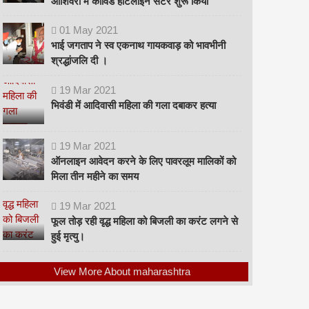
ओशिवरा में कोविड हॉटलाइन सेंटर शुरू किया
01
May
2021
भाई जगताप ने स्व एकनाथ गायकवाड़ को भावभीनी
श्रद्धांजलि दी ।
19
Mar
2021
भिवंडी में आदिवासी महिला की गला दबाकर हत्या
19
Mar
2021
ऑनलाइन आवेदन करने के लिए पावरलूम मालिकों को
मिला तीन महीने का समय
19
Mar
2021
फूल तोड़ रही वृद्ध महिला को बिजली का करंट लगने से
हुई मृत्यु।
View More About maharashtra