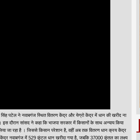
िंह पटेल ने नवाबगंज स्थित वितरण केंद्र और येग्रो केंद्र में धान की खरीद ना
ा। इस दौरान सांसद ने कहा कि भाजपा सरकार में किसानों के साथ अन्याय किया
 लिया जा रहा है । जिससे किसान परेशान है, वहीं अब तक वितरण धान क्रय केंद्र
य केंद्र नवाबगंज में 529 कुंटल धान खरीदा गया है, जबकि 37000 कुंतल का लक्ष्य