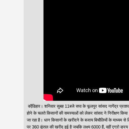
कौडि़हार। शनिवार सुबह 11बजे सपा के फूलपुर सांसद नागेंद्र प्रताप स
होने के चलते किसानों की समस्याओं को लेकर सांसद ने निरीक्षण किय
जा रहा है। धान किसानों के खरीदने के बजाय बिचौलियों के माध्यम से
पर 360 कुंतल की खरीद हुई है जबकि लक्ष्य 6000 हैं, वहीं एग्रो क्र