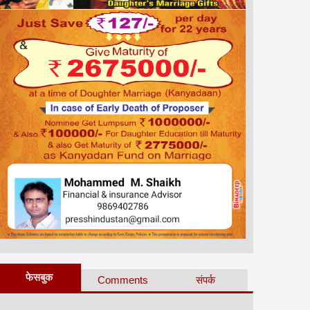
फेसबुक
Comments
संपर्क