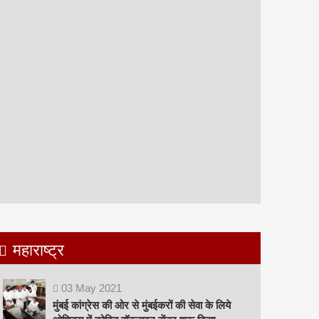
महाराष्ट्र
03
May
2021
मुंबई कांग्रेस की ओर से मुंबईकरों की सेवा के लिये