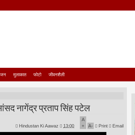
ंजन
मुलाकात
फोटो
जीवनशैली
ंसद नागेंद्र प्रताप सिंह पटेल
A
Hindustan Ki Aawaz
13:00
+
A
-
Print
Email