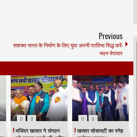
Previous
सशक्त भारत के निर्माण के लिए युवा अपनी प्रतिभा सिद्ध करें-
मदन येरावार
स्वच्छता कर्मियों से जुड़ी
मुंबई में 547 डिवॉटरिंग पंपों
आज