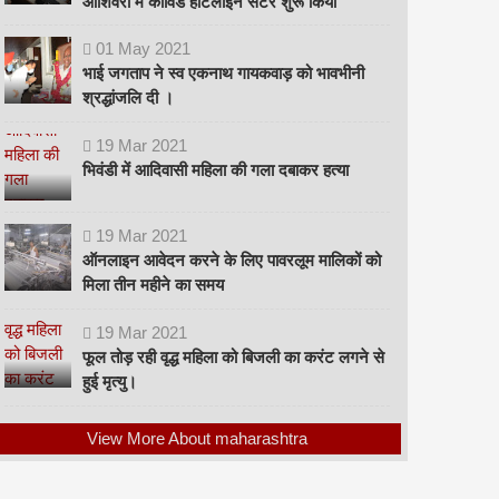
ओशिवरा में कोविड हॉटलाइन सेंटर शुरू किया
01
May
2021
भाई जगताप ने स्व एकनाथ गायकवाड़ को भावभीनी
श्रद्धांजलि दी ।
19
Mar
2021
भिवंडी में आदिवासी महिला की गला दबाकर हत्या
19
Mar
2021
ऑनलाइन आवेदन करने के लिए पावरलूम मालिकों को
मिला तीन महीने का समय
19
Mar
2021
फूल तोड़ रही वृद्ध महिला को बिजली का करंट लगने से
हुई मृत्यु।
View More About maharashtra