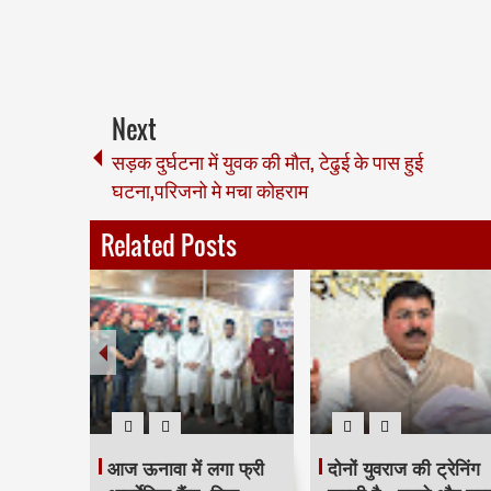
Next
सड़क दुर्घटना में युवक की मौत, टेढुई के पास हुई
घटना,परिजनो मे मचा कोहराम
Related Posts
घाटकोपर पूर्व की मनपा
महापौर रितू तावडे से