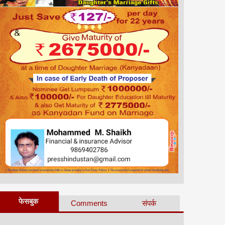
फेसबुक
Comments
संपर्क