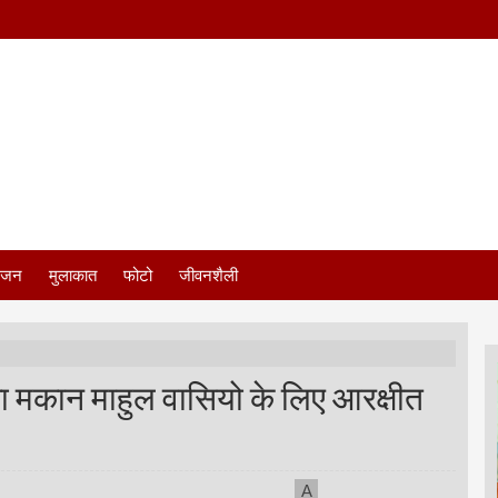
ंजन
मुलाकात
फोटो
जीवनशैली
का मकान माहुल वासियो के लिए आरक्षीत
A