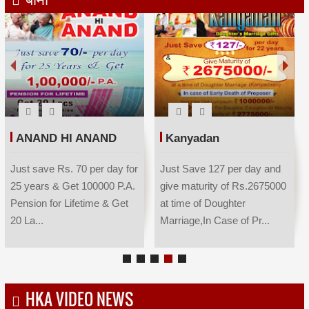
ANAND HI ANAND
Kanyadan
Just save Rs. 70 per day for
Just Save 127 per day and
25 years & Get 100000 P.A.
give maturity of Rs.2675000
Pension for Lifetime & Get
at time of Doughter
20 La...
Marriage,In Case of Pr...
HKA VIDEO NEWS