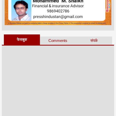
फेसबुक
Comments
संपर्क