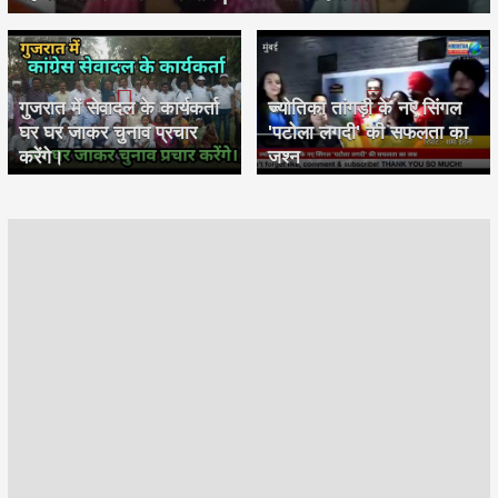
गुजरात में सेवादल के कार्यकर्ता
ज्योतिका तांगड़ी के नए सिंगल
घर घर जाकर चुनाव प्रचार
'पटोला लगदी' की सफलता का
करेंगे।
जश्न