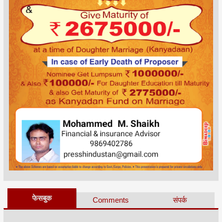
फेसबुक
Comments
संपर्क