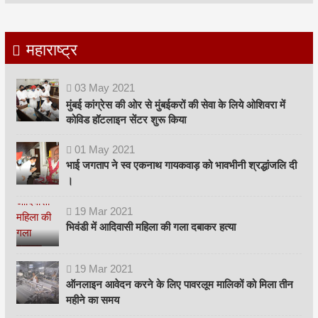
महाराष्ट्र
03
May
2021
मुंबई कांग्रेस की ओर से मुंबईकरों की सेवा के लिये ओशिवरा में
कोविड हॉटलाइन सेंटर शुरू किया
01
May
2021
भाई जगताप ने स्व एकनाथ गायकवाड़ को भावभीनी श्रद्धांजलि दी
।
19
Mar
2021
भिवंडी में आदिवासी महिला की गला दबाकर हत्या
19
Mar
2021
ऑनलाइन आवेदन करने के लिए पावरलूम मालिकों को मिला तीन
महीने का समय