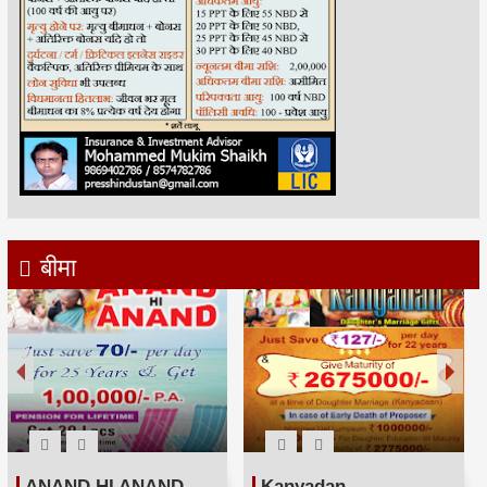
बीमा
ANAND HI ANAND
Kanyadan