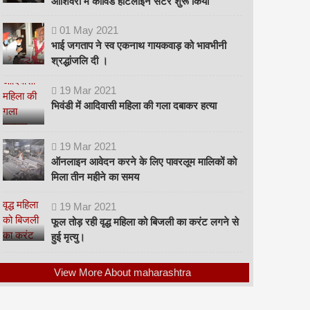
ओशिवरा में कोविड हॉटलाइन सेंटर शुरू किया
01
May
2021
भाई जगताप ने स्व एकनाथ गायकवाड़ को भावभीनी
श्रद्धांजलि दी ।
19
Mar
2021
भिवंडी में आदिवासी महिला की गला दबाकर हत्या
19
Mar
2021
ऑनलाइन आवेदन करने के लिए पावरलूम मालिकों को
मिला तीन महीने का समय
19
Mar
2021
फूल तोड़ रही वृद्ध महिला को बिजली का करंट लगने से
हुई मृत्यु।
View More About maharashtra