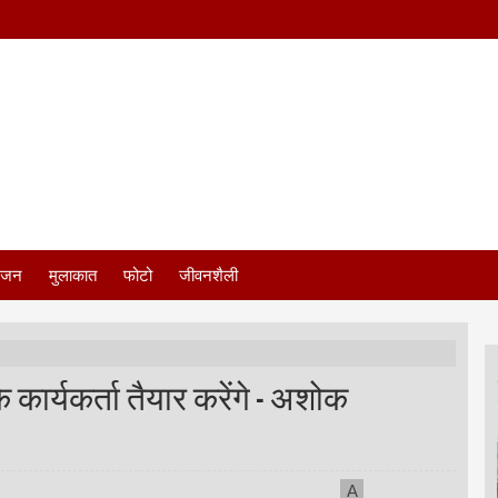
ंजन
मुलाकात
फोटो
जीवनशैली
े कार्यकर्ता तैयार करेंगे - अशोक
A