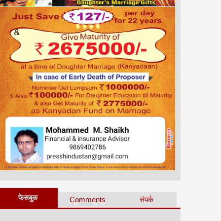
फेसबुक
Comments
संपर्क