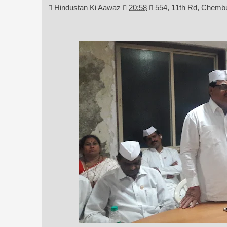
Hindustan Ki Aawaz
20:58
554, 11th Rd, Chemb