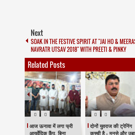
Next
SOAK IN THE FESTIVE SPIRIT AT "JAI HO & MEERA
NAVRATR UTSAV 2018" WITH PREETI & PINKY
Related Posts
टरिंग पंपों
आज ऊनावा में लगा फ्री
दोनों युवराज की ट्रेनिंग
त
आयुर्वेदिक कैंप, बिना
कच्ची है - मनसे और उबा