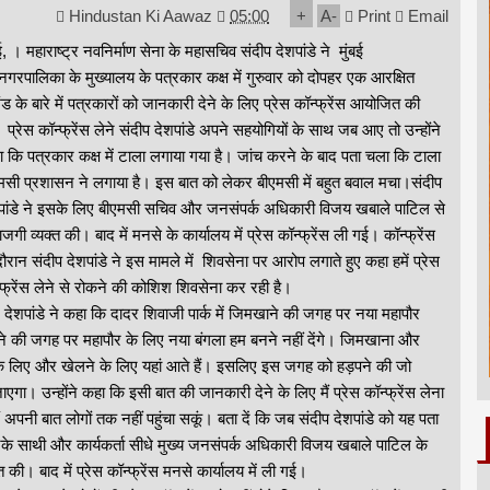
Hindustan Ki Aawaz
05:00
+
A
-
Print
Email
बई, । महाराष्ट्र नवनिर्माण सेना के महासचिव संदीप देशपांडे ने मुंबई
नगरपालिका के मुख्यालय के पत्रकार कक्ष में गुरुवार को दोपहर एक आरक्षित
ंड के बारे में पत्रकारों को जानकारी देने के लिए प्रेस कॉन्फ्रेंस आयोजित की
 प्रेस कॉन्फ्रेंस लेने संदीप देशपांडे अपने सहयोगियों के साथ जब आए तो उन्होंने
ा कि पत्रकार कक्ष में टाला लगाया गया है। जांच करने के बाद पता चला कि टाला
मसी प्रशासन ने लगाया है। इस बात को लेकर बीएमसी में बहुत बवाल मचा।संदीप
पांडे ने इसके लिए बीएमसी सचिव और जनसंपर्क अधिकारी विजय खबाले पाटिल से
ाजगी व्यक्त की। बाद में मनसे के कार्यालय में प्रेस कॉन्फ्रेंस ली गई। कॉन्फ्रेंस
दौरान संदीप देशपांडे ने इस मामले में शिवसेना पर आरोप लगाते हुए कहा हमें प्रेस
्फ्रेंस लेने से रोकने की कोशिश शिवसेना कर रही है।
पांडे ने कहा कि दादर शिवाजी पार्क में जिमखाने की जगह पर नया महापौर
े की जगह पर महापौर के लिए नया बंगला हम बनने नहीं देंगे। जिमखाना और
के लिए और खेलने के लिए यहां आते हैं। इसलिए इस जगह को हड़पने की जो
ा। उन्होंने कहा कि इसी बात की जानकारी देने के लिए मैं प्रेस कॉन्फ्रेंस लेना
 अपनी बात लोगों तक नहीं पहुंचा सकूं। बता दें कि जब संदीप देशपांडे को यह पता
के साथी और कार्यकर्ता सीधे मुख्य जनसंपर्क अधिकारी विजय खबाले पाटिल के
ी। बाद में प्रेस कॉन्फ्रेंस मनसे कार्यालय में ली गई।