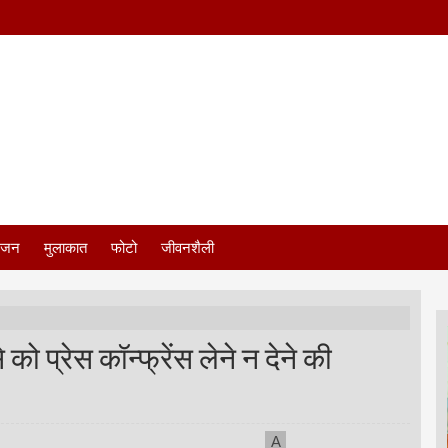
ंजन
मुलाकात
फोटो
जीवनशैली
को प्रेस कॉन्फ्रेंस लेने न देने की
A