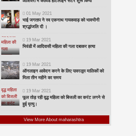
ओशिवरा में कोविड हॉटलाइन सेंटर शुरू किया
01
May
2021
भाई जगताप ने स्व एकनाथ गायकवाड़ को भावभीनी
श्रद्धांजलि दी ।
19
Mar
2021
भिवंडी में आदिवासी महिला की गला दबाकर हत्या
19
Mar
2021
ऑनलाइन आवेदन करने के लिए पावरलूम मालिकों को
मिला तीन महीने का समय
19
Mar
2021
फूल तोड़ रही वृद्ध महिला को बिजली का करंट लगने से
हुई मृत्यु।
View More About maharashtra