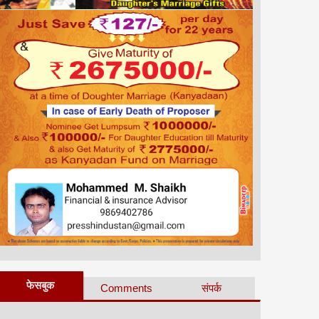
फेसबुक
Comments
संपर्क