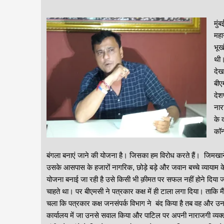
मुं
महा
भूख
थी।
देख
बीए
देश
नार
के 
कॉन
देश
बंगला बनाएं जाने की योजना है। जिसका हम विरोध करते हैं। जिमखान
उसके आसपास के हजारों नागरिक, छोड़े बड़े और जवान बच्चे व्यायाम 
योजना बनाई जा रही है उसे किसी भी क़ीमत पर सफल नहीं होने दिया जाएग
चाहते था। पर बीएमसी ने पत्रकार कक्ष में ही टाला लगा दिया। ताकि मैं
चला कि पत्रकार कक्ष जनसंपर्क विभाग ने बंद किया है तब वह और उन
कार्यालय में जा उनसे सवाल किया और पाटिल पर अपनी नाराजगी व्यक्त क