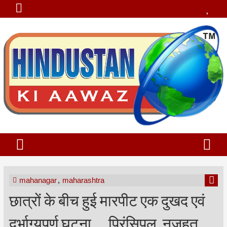
mahanagar
,
maharashtra
छात्रों के बीच हुई मारपीट एक दुखद एवं
दुर्भाग्यपूर्ण घटना __ प्रिंसिपल, नुजहत