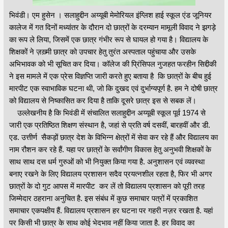
भिवंडी। एम हुसेन । सलाहुद्दीन अय्यूबी मेमोरियल इंग्लिश हाई स्कूल एंड जूनियर
कालेज में गत दिनों मध्यांतर के दौरान दो छात्रों के दरम्यान मामूली विवाद ने झगड़े
का रूप ले लिया, जिसमें एक छात्र गंभीर रूप से घायल हो गया है। विद्यालय के
शिक्षकों ने ज़ख़्मी छात्र को उपचार हेतु तुरंत अस्पताल पहुंचाया और उसके
अभिभावक को भी सूचित कर दिया। कॉलेज की प्रिंसिपल नुजहत फरहीन सिद्दीकी
ने इस मामले में एक प्रेस विज्ञप्ति जारी करते हुए बताया है कि छात्रों के बीच हुई
मारपीट एक स्वाभाविक घटना थी, जो कि दुखद एवं दुर्भाग्यपूर्ण है. हम ने दोषी छात्र
को विद्यालय से निष्कासित कर दिया है ताकि दूसरे छात्र इस से सबक लें।
उल्लेखनीय है कि भिवंडी में संचालित सलाहुद्दीन अय्यूबी स्कूल पूर्व 1974 से
जारी एक प्रतिष्ठित शिक्षण संस्थान है, जहां से प्रति वर्ष दसवीं, बारहवीं और डी.
एड. उत्तीर्ण सैकड़ों छात्र देश के विभिन्न क्षेत्रों में सेवा कर रहे हैं और विद्यालय का
नाम रौशन कर रहे हैं. यहा पर छात्रों के सर्वांगीण विकास हेतु अनुभवी शिक्षकों के
साथ साथ दस धर्म गुरुओं को भी नियुक्त किया गया है. अनुशासन एवं व्यवस्था
बनाए रखने के लिए विद्यालय प्रशासन सदैव प्रयत्नशील रहता है, फिर भी अगर
छात्रों के दो गुट आपस में मारपीट कर लें तो विद्यालय प्रशासन को पूरी तरह
जिम्मेदार ठहराना अनुचित है. इस संबंध में कुछ समाचार पत्रों में प्रकाशित
समाचार एकपक्षीय हैं. विद्यालय प्रशासन हर घटना पर गहरी नज़र रखता है. यहां
पर किसी भी छात्र के साथ कोई भेदभाव नहीं किया जाता है. हर विवाद का