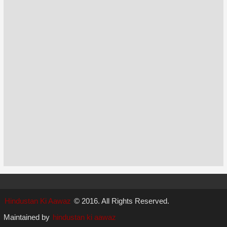
Hindustan Ki Aawaz
© 2016. All Rights Reserved.
Maintained by
hindustan ki aawaz