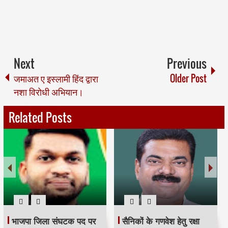
Next
Previous
जमाअत ए इस्लामी हिंद द्वारा
Older Post
नशा विरोधी अभियान।
Related Posts
भाजपा जिला संघटक पद पर
सैनिकों के गणवेश हेतु रक्षा