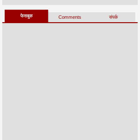
फेसबुक
Comments
संपर्क