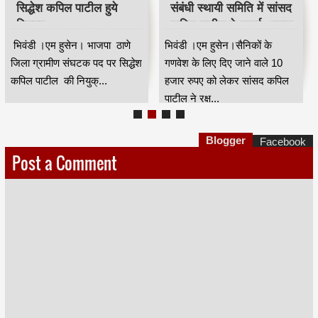
सिद्धेश कपिल पाटील हुये
संबंधी स्थायी समिति में सांसद
नियुक्त
कपिल पाटील ने उठाई आवाज
भिवंडी ।एम हुसेन। भाजपा ठाणे
भिवंडी ।एम हुसेन।सैनिकों के
जिला ग्रामीण संघटक पद पर सिद्धेश
गणवेश के लिए दिए जाने वाले 10
कपिल पाटील की नियुक्...
हजार रुपए को लेकर सांसद कपिल
पाटील ने रक्ष...
Blogger
Facebook
Post a Comment