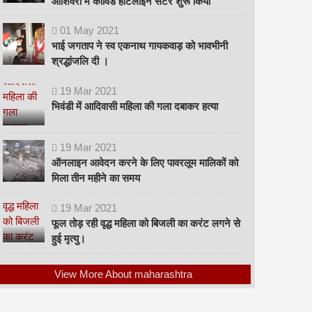
ओशिवरा में कोविड हॉटलाइन सेंटर शुरू किया
01
May
2021
भाई जगताप ने स्व एकनाथ गायकवाड़ को भावभीनी
श्रद्धांजलि दी ।
19
Mar
2021
भिवंडी में आदिवासी महिला की गला दबाकर हत्या
19
Mar
2021
ऑनलाइन आवेदन करने के लिए पावरलूम मालिकों को
मिला तीन महीने का समय
19
Mar
2021
फूल तोड़ रही वृद्ध महिला को बिजली का करंट लगने से
हुई मृत्यु।
View More About maharashtra