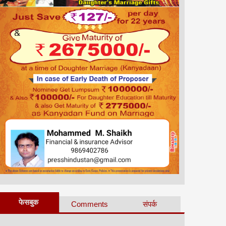
फेसबुक
Comments
संपर्क