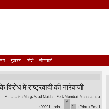
ंजन
मुलाकात
फोटो
जीवनशैली
िरोध में राष्ट्रवादी की नारेबाजी
n, Mahapalika Marg, Azad Maidan, Fort, Mumbai, Maharashtra
A
400001, India
+
A
-
Print
Email