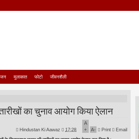
ंजन
मुलाकात
फोटो
जीवनशैली
ी तारीखों का चुनाव आयोग किया ऐलान
A
Hindustan Ki Aawaz
17:28
+
A
-
Print
Email