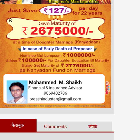
फेसबुक
Comments
संपर्क