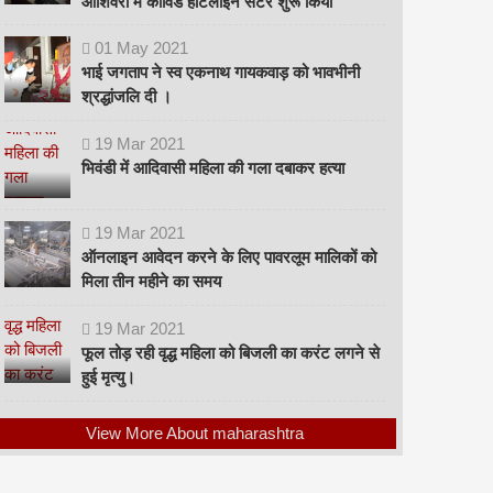
ओशिवरा में कोविड हॉटलाइन सेंटर शुरू किया
01
May
2021
भाई जगताप ने स्व एकनाथ गायकवाड़ को भावभीनी
श्रद्धांजलि दी ।
19
Mar
2021
भिवंडी में आदिवासी महिला की गला दबाकर हत्या
19
Mar
2021
ऑनलाइन आवेदन करने के लिए पावरलूम मालिकों को
मिला तीन महीने का समय
19
Mar
2021
फूल तोड़ रही वृद्ध महिला को बिजली का करंट लगने से
हुई मृत्यु।
View More About maharashtra