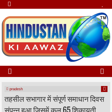
pradesh
तहसील सभागार में संपूर्ण समाधान दिवस
संपन्न हुआ जिसमें कुल 65 शिकायती