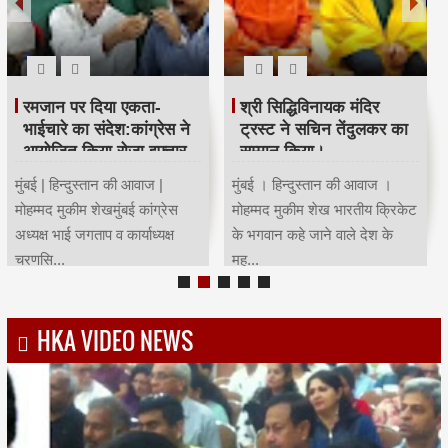
रमजान पर दिया एकता-
श्री सिद्धिविनायक मंदिर
भाईचारे का संदेश:कांग्रेस ने
ट्रस्ट ने सचिन तेंदुलकर का
आयोजित किया रोजा इफ्तार
सम्मान किया।
मुंबई | हिन्दुस्तान की आवाज |
मुंबई । हिन्दुस्तान की आवाज ।
मोहम्मद मुकीम शेखमुंबई कांग्रेस
मोहम्मद मुकीम शेख भारतीय क्रिकेट
अध्यक्ष भाई जगताप व कार्याध्यक्ष
के भगवान कहे जाने वाले देश के
चरणसि...
मह...
HKA VIDEO NEWS