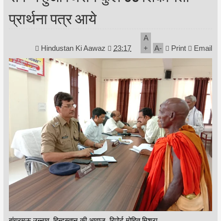
प्रार्थना पत्र आये
A
Hindustan Ki Aawaz
23:17
+
A
-
Print
Email
बांगरमऊ उन्नाव, हिन्दुस्तान की आवाज, रिपोर्ट मोहित मिश्रा