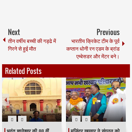
Next
Previous
तीन वर्षीय बच्ची की गड्ढे में
भारतीय क्रिकेट टीम के पूर्व
गिरने से हुई मौत
कप्तान धोनी रन एडम के ब्रांड
एम्बेसडर और मेंटर बने।
Related Posts
भदंत ज्ञानेश्वर की 88 वीं
मजिंदर खरवार ने संगठन को