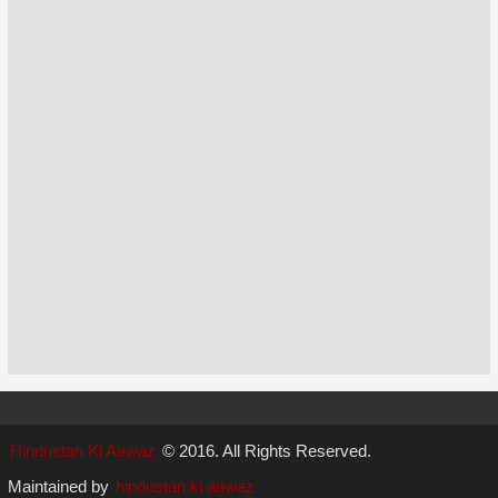
Hindustan Ki Aawaz
© 2016. All Rights Reserved.
Maintained by
hindustan ki aawaz