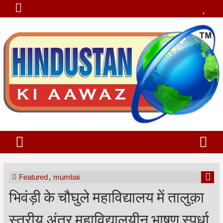
Featured
,
mumbai
भिवंड़ी के चौघुले महाविद्यालय में तालुक़ा
स्तरीय अंतर महाविद्यालयीन भाषण स्पर्धा