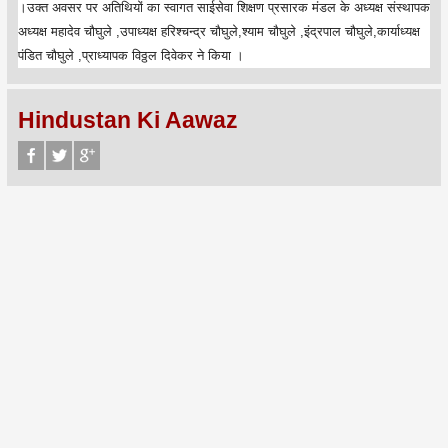
।उक्त अवसर पर अतिथियों का स्वागत साईसेवा शिक्षण प्रसारक मंडल के अध्यक्ष संस्थापक
अध्यक्ष महादेव चौघुले ,उपाध्यक्ष हरिश्चन्द्र चौघुले,श्याम चौघुले ,इंद्रपाल चौघुले,कार्याध्यक्ष
पंडित चौघुले ,प्राध्यापक विठ्ठल दिवेकर ने किया ।
Hindustan Ki Aawaz