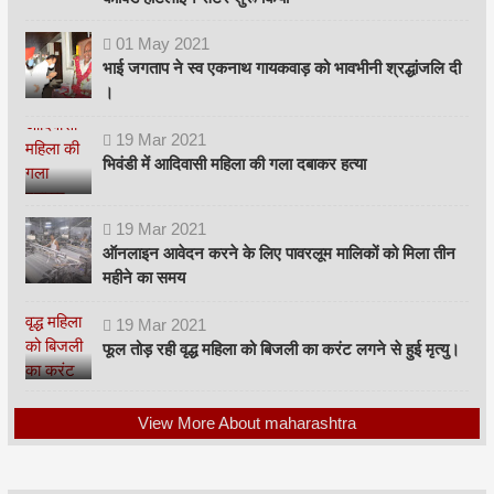
01
May
2021
भाई जगताप ने स्व एकनाथ गायकवाड़ को भावभीनी श्रद्धांजलि दी
।
19
Mar
2021
भिवंडी में आदिवासी महिला की गला दबाकर हत्या
19
Mar
2021
ऑनलाइन आवेदन करने के लिए पावरलूम मालिकों को मिला तीन
महीने का समय
19
Mar
2021
फूल तोड़ रही वृद्ध महिला को बिजली का करंट लगने से हुई मृत्यु।
View More About maharashtra