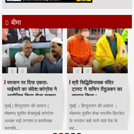
बीमा
रमजान पर दिया एकता-
श्री सिद्धिविनायक मंदिर
भाईचारे का संदेश:कांग्रेस ने
ट्रस्ट ने सचिन तेंदुलकर का
आयोजित किया रोजा इफ्तार
सम्मान किया।
मुंबई | हिन्दुस्तान की आवाज |
मुंबई । हिन्दुस्तान की आवाज ।
मोहम्मद मुकीम शेखमुंबई कांग्रेस
मोहम्मद मुकीम शेख भारतीय क्रिकेट
अध्यक्ष भाई जगताप व कार्याध्यक्ष
के भगवान कहे जाने वाले देश के
चरणसि...
मह...