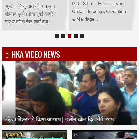
Get 13 Lacs Fund for your
मुंबई । हिन्दुस्तान की आवाज ।
Child Education, Gradution
मोहम्मद मुकीम शेख मुंबई कांग्रेस
& Marriage...
साउथ तमिल सेल कार्याध्यक्ष...
HKA VIDEO NEWS
रहेजा बिल्डर ने किया अन्याय | नसीम खान दिलायेगें न्याय