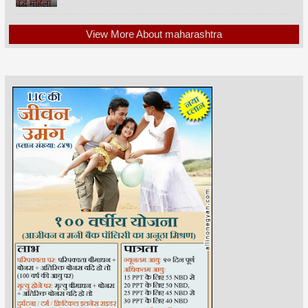
View More About maharashtra