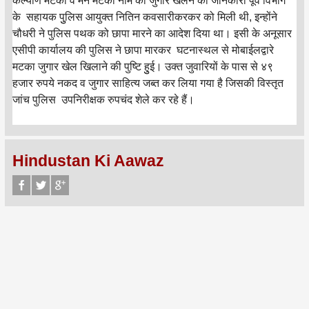
कल्याण मटका व मेन मटका नाम का जुगार खेलने की जानकारी पूर्व विभाग
के सहायक पुुलिस आयुक्त नितिन कवसारीकरकर को मिली थी, इन्होंने
चौधरी ने पुलिस पथक को छापा मारने का आदेश दिया था। इसी के अनूसार
एसीपी कार्यालय की पुलिस ने छापा मारकर घटनास्थल से मोबाईलद्वारे
मटका जुगार खेल खिलाने की पुष्टि हुुई। उक्त जुवारियों के पास से ४९
हजार रुपये नकद व जुगार साहित्य जब्त कर लिया गया है जिसकी विस्तृत
जांच पुलिस उपनिरीक्षक रुपचंद शेले कर रहे हैं।
Hindustan Ki Aawaz