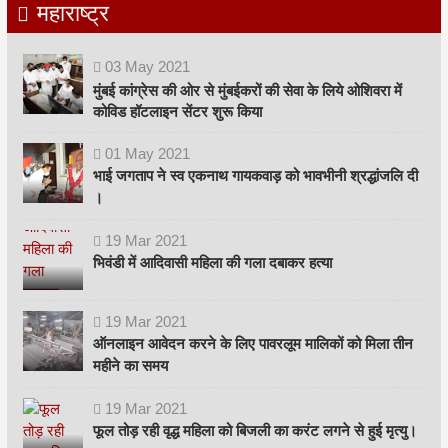
महाराष्ट्र
03
May
2021
मुंबई कांग्रेस की ओर से मुंबईकरों की सेवा के लिये ओशिवरा में
कोविड हॉटलाइन सेंटर शुरू किया
01
May
2021
भाई जगताप ने स्व एकनाथ गायकवाड़ को भावभीनी श्रद्धांजलि दी
।
19
Mar
2021
भिवंडी में आदिवासी महिला की गला दबाकर हत्या
19
Mar
2021
ऑनलाइन आवेदन करने के लिए पावरलूम मालिकों को मिला तीन
महीने का समय
19
Mar
2021
फूल तोड़ रही वृद्ध महिला को बिजली का करंट लगने से हुई मृत्यु।