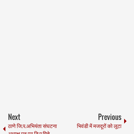
Next
Previous
ठाणे जि.प.अभियंता संघटना
भिवंडी में मजदूरों को लूटा
अध्यक्ष पद पर डि.ए.गिते