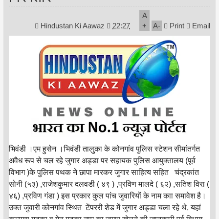
A
Hindustan Ki Aawaz
22:27
+
A
-
Print
Email
भिवंडी ।एम हुसेन ।भिवंडी तालुुका के कोनगांव पुलिस स्टेशन सीमांतर्गत
अवैध रूप से चल रहे जुगार अड्डा पर सहायक पुलिस आयुक्तालय (पूर्व
विभाग )के पुलिस पथक ने छापा मारकर जुगार साहित्य सहित चंद्रकांत
सोनी (५३) ,राजेशकुमार दलवडी ( ४९ ) ,प्रविण मालदे ( ६२) ,सतिश विरा (
४६) ,प्रविण गंडा ) इस प्रकार कुल पांच जुवारियों के नाम काा समावेश है।
उक्त जुवारी कोनगांव स्थित टेंपररी शेड में जुगार अड्डा चला रहे थे, यहां