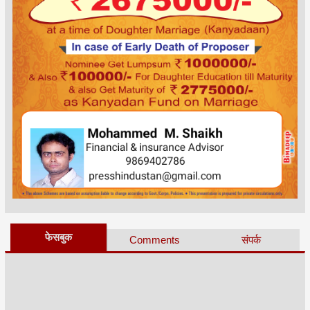
फेसबुक
Comments
संपर्क