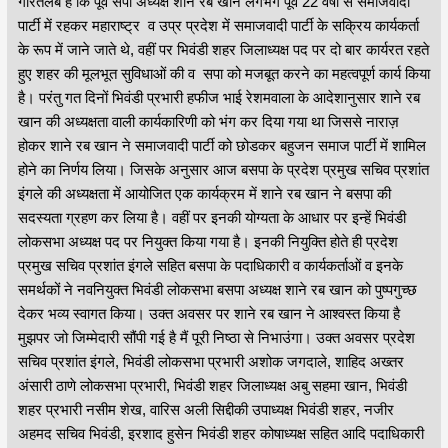
गौरतलब है कि पूर्व सपा अध्यक्ष शाने रब खान लगभग पूर्व 22 वर्षों से समाजवादी
पार्टी में रहकर महाराष्ट्र व उप्र प्रदेश में समाजवादी पार्टी के सक्रिय कार्यकर्ता
के रूप में जाने जाते थे, वहीं पर भिवंडी शहर जिलाध्यक्ष पद पर दो बार कार्यरत रहते
हुए शहर की मूलभूत सुविधाओं की व सपा को मजबूत करने का महत्वपूर्ण कार्य किया
है। परंतु गत दिनों भिवंडी प्रभारी हफीज भाई रेशमवाला के आदेशानुसार शाने रब
खान की अध्यक्षता वाली कार्यकारिणी को भंग कर दिया गया था जिससे नाराज़
होकर शाने रब खान ने समाजवादी पार्टी को छोडकर बहुजन समाज पार्टी में शामिल
होने का निर्णय लिया। जिसके अनुसार आज बसपा के प्रदेश प्रमुख सचिव प्रशांत
इंगले की अध्यक्षता में आयोजित एक कार्यक्रम में शाने रब खान ने बसपा की
सदस्यता ग्रहण कर लिया है। वहीं पर इनकी योग्यता के आधार पर इन्हें भिवंडी
लोकसभा अध्यक्ष पद पर नियुक्त किया गया है। इनकी नियुक्ति होते ही प्रदेश
प्रमुख सचिव प्रशांत इंगले सहित बसपा के पदाधिकारी व कार्यकर्ताओं व इनके
समर्थकों ने नवनियुक्त भिवंडी लोकसभा बसपा अध्यक्ष शाने रब खान को पुष्पगुच्छ
देकर भव्य स्वागत किया। उक्त अवसर पर शाने रब खान ने आश्वस्त किया है
मुझपर जो जिम्मेदारी सौंपी गई है मैं पूरी निष्ठा से निभाउंगा। उक्त अवसर प्रदेश
सचिव प्रशांत इंगले, भिवंडी लोकसभा प्रभारी अशोक जगदाले, शाहिद अख्तर
अंसारी ठाणे लोकसभा प्रभारी, भिवंडी शहर जिलाध्यक्ष अबु सहमा खान, भिवंडी
शहर प्रभारी नसीम शेख, वारिस अली सिद्दीकी उपाध्यक्ष भिवंडी शहर, नजीर
अहमद सचिव भिवंडी, इरशाद हुसेन भिवंडी शहर कोषाध्यक्ष सहित आदि पदाधिकारी