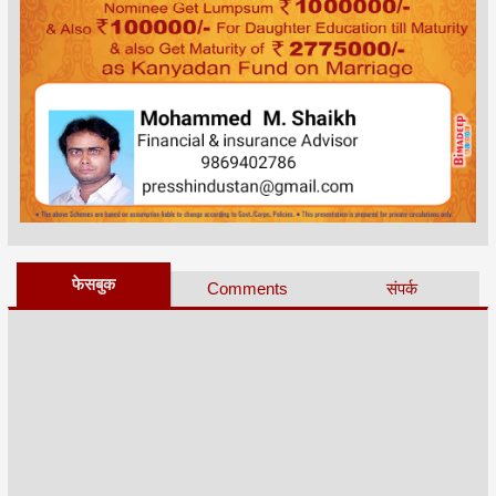
फेसबुक
Comments
संपर्क