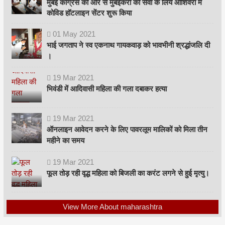
मुंबई कांग्रेस की ओर से मुंबईकरों की सेवा के लिये ओशिवरा में
कोविड हॉटलाइन सेंटर शुरू किया
01
May
2021
भाई जगताप ने स्व एकनाथ गायकवाड़ को भावभीनी श्रद्धांजलि दी
।
19
Mar
2021
भिवंडी में आदिवासी महिला की गला दबाकर हत्या
19
Mar
2021
ऑनलाइन आवेदन करने के लिए पावरलूम मालिकों को मिला तीन
महीने का समय
19
Mar
2021
फूल तोड़ रही वृद्ध महिला को बिजली का करंट लगने से हुई मृत्यु।
View More About maharashtra