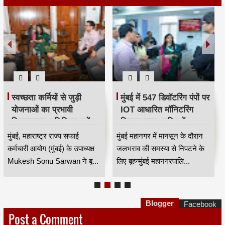
ड़ी
मुंबई में 547 डिवॉटरिंग पंपों पर
आज ऊनावा में लगा फ्र
IOT आधारित मॉनिटरिंग
आयुर्वेदिक कैंप, बिना 
त करें —
सिस्टम लागू, बारिश में
इलाज के लिए उमड़ी भीड
जलभराव नियंत्रण होगा
HKA
ाई
मुंबई महानगर में मानसून के दौरान
मेहसाणा में दरगाह ट्रस्ट की
ध्यक्ष
अधिक प्रभावी
पाध्यक्ष
जलभराव की समस्या से निपटने के
सैकड़ों मरीजों ने लिया मुफ्त
HKA
े बृ...
लिए बृहन्मुंबई महानगरपालि...
का लाभगुजरात के मेहसा...
Blogger
Facebook
Post a Comment