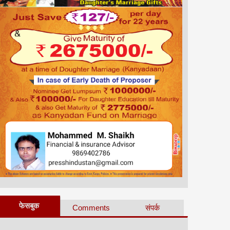
फेसबुक
Comments
संपर्क