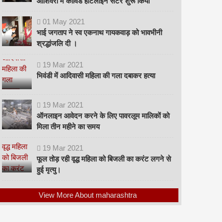
ओशिवरा में कोविड हॉटलाइन सेंटर शुरू किया
01
May
2021
भाई जगताप ने स्व एकनाथ गायकवाड़ को भावभीनी
श्रद्धांजलि दी ।
19
Mar
2021
भिवंडी में आदिवासी महिला की गला दबाकर हत्या
19
Mar
2021
ऑनलाइन आवेदन करने के लिए पावरलूम मालिकों को
मिला तीन महीने का समय
19
Mar
2021
फूल तोड़ रही वृद्ध महिला को बिजली का करंट लगने से
हुई मृत्यु।
View More About maharashtra