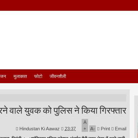
ंजन
मुलाकात
फोटो
जीवनशैली
े वाले युवक को पुलिस ने किया गिरफ्तार
A
Hindustan Ki Aawaz
23:37
+
A
-
Print
Email