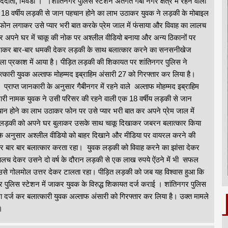
ाददाता, भिवंडी । ।शांतिनगर पुलिस स्टेशन अंतर्गत गैबी नगर क्षेत्र में रहने वाली
18 वर्षीय लड़की से जान पहचान होने का लाभ उठाकर युवक ने लड़की के मोबाइल
फोन लगाकर उसे प्यार भरी बात करके प्रेम जाल में फंसाया और विवाह का लालच
र अपने घर में चाकू की नोक पर अश्लील वीडियो बनाया और अन्य ठिकानों पर
ाकर बार-बार धमकी देकर लड़की के साथ बलात्कार करने का सनसनीखेज
ला प्रकाश में आया है। पीड़ित लड़की की शिकायत पर शांतिनगर पुलिस ने
त्कारी युवक अल्ताफ मोहम्मद इब्राहिम अंसारी 27 को गिरफ्तार कर लिया है।
ाप्त जानकारी के अनुसार गैबीनगर में रहने वाले अल्ताफ मोहम्मद इब्राहिम
ारी नामक युवक ने उसी परिसर की रहने वाली एक 18 वर्षीय लड़की से जान
ान होने का लाभ उठाकर फोन पर उसे प्यार भरी बात कर अपने प्रेम जाल में
लिए लड़की को अपने घर बुलाकर उसके साथ चाकू दिखाकर जबरन बलात्कार किया
ं के अनुसार अश्लील वीडियो को बाहर दिखाने और मीडिया पर वायरल करने की
 बार बार बलात्कार करता रहा। युवक लड़की को विवाह करने का झांसा देकर
लच देकर उसने दो वर्ष के दौरान लड़की से एक लाख रुपये ऐंठने में भी सफल
े उसे गोलमोल उत्तर देकर टालता रहा। पीड़ित लड़की को जब यह विश्वास हुआ कि
 पुलिस स्टेशन में जाकर युवक के विरुद्ध शिकायत दर्ज कराई । शांतिनगर पुलिस
ा दर्ज कर बलात्कारी युवक अल्ताफ अंसारी को गिरफ्तार कर लिया है। उक्त मामले
ं।