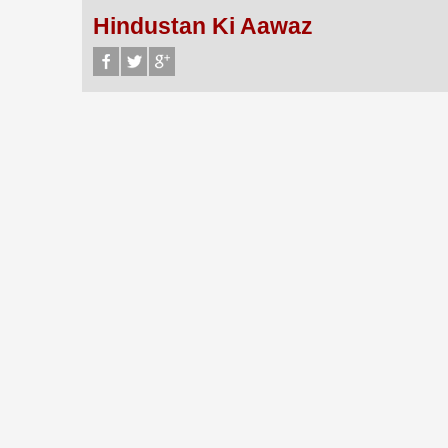
Hindustan Ki Aawaz