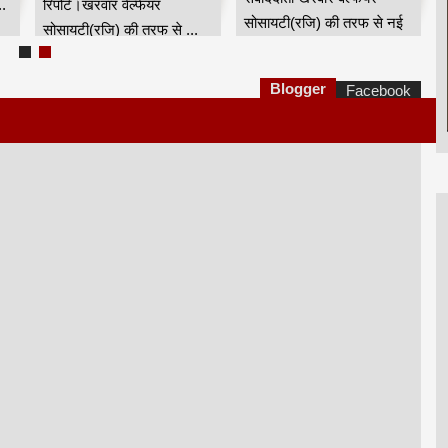
.
रिपोर्ट।खरवार वेल्फेयर
सोसायटी(रजि) की तरफ से नई
सोसायटी(रजि) की तरफ से ...
दिल्...
Blogger
Facebook