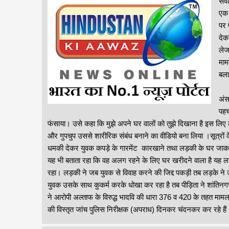
संव
एक 
पर 
देक
लेज
माम
बला
प्र
अंस
पहच
फंसाया। उसे कहा कि मुझे अपने घर वालों को तुझे दिखाना है इस 
और गुपचुप उससे शारीरिक संबंध बनाने का वीडियो बना लिया ।सूत्रो
धमकी देकर युवक कपड़े के गारमेंट कारखाने तथा लड़की के घर जाकर
यह भी बताता रहा कि वह अलग रहने के लिए घर खरीदने वाला है यह ला
रहा। लड़की ने जब युवक से विवाह करने की जिद्द पकड़ी तब लड़के न
युवक उसके साथ कुकर्म करके धोखा कर रहा है तब पीड़िता ने शांतिनगर
ने आरोपी अल्ताफ के विरुद्ध भादवि की धारा 376 व 420 के तहत मामल
की विस्तृत जांच पुलिस निरीक्षक (अपराध) दिनकर चंदनकर कर रहे है