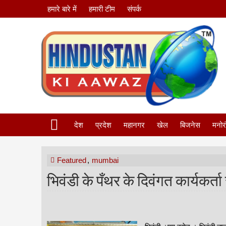
हमारे बारे में
हमारी टीम
संपर्क
देश
प्रदेश
महानगर
खेल
बिजनेस
मनोर
Featured
,
mumbai
भिवंडी के पँथर के दिवंगत कार्यकर्