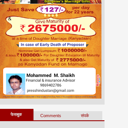
फेसबुक
Comments
संपर्क