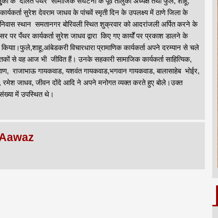
ुुुका के दलित पँथर सामाजिक संघटना के पूर्व तालुका अध्यक्ष तथा फुले, शाहू,
ार्यकर्ता सुरेश देवराम जाधव के पांचवें स्मृती दिन के उपलक्ष्य में ठाणे जिला के
उनके निवास स्थान समतानगर बोरिवली स्थित शुक्रवार को आदरांजली अर्पित करने के
र पर पँथर कार्यकर्ता सुरेश जाधव द्वारा किए गए कार्यों पर प्रकाश डालने के
न कियाा।फुले,शाहू,आंबेडकरी विचारधारा प्रामाणिक कार्यकर्ता अपने दरम्यान से चले
 पुस्तकों से वह आज भी जीवित हैं। उनके सहकारी सामाजिक कार्यकर्ता साहित्यिक,
 चव्हाण, राजाभाऊ गायकवाड, यशवंत गायकवाड,भगवान गायकवाड, बालासाहेब भोईर,
 रमेश जाधव, जीवन दोंदे आदि ने अपने मनोगत व्यक्त करते हुए बोले।उक्त
संख्या में उपस्थित थे।
 Aawaz