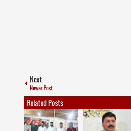
Next
Newer Post
Related Posts