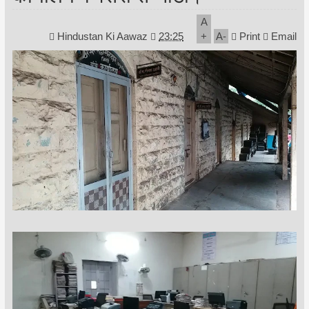
A
Hindustan Ki Aawaz
23:25
+
A
-
Print
Email