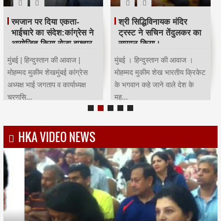
रमजान पर दिया एकता-
श्री सिद्धिविनायक मंदिर
भाईचारे का संदेश:कांग्रेस ने
ट्रस्ट ने सचिन तेंदुलकर का
आयोजित किया रोजा इफ्तार
सम्मान किया।
मुंबई | हिन्दुस्तान की आवाज |
मुंबई । हिन्दुस्तान की आवाज ।
मोहम्मद मुकीम शेखमुंबई कांग्रेस
मोहम्मद मुकीम शेख भारतीय क्रिकेट
अध्यक्ष भाई जगताप व कार्याध्यक्ष
के भगवान कहे जाने वाले देश के
चरणसि...
मह...
HKA VIDEO NEWS