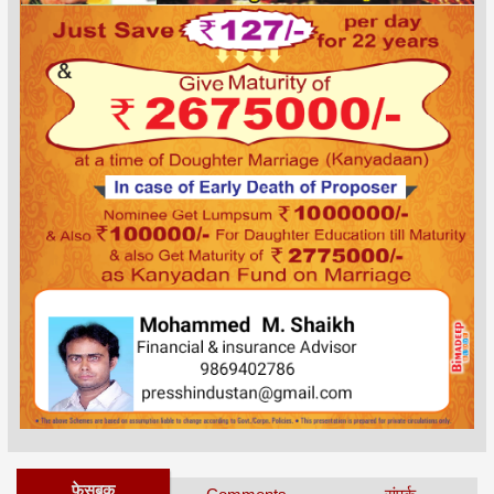
फेसबुक