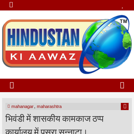
mahanagar
,
maharashtra
भिवंडी में शासकीय कामकाज ठप्प
कार्यालय में पसरा सन्नाटा।