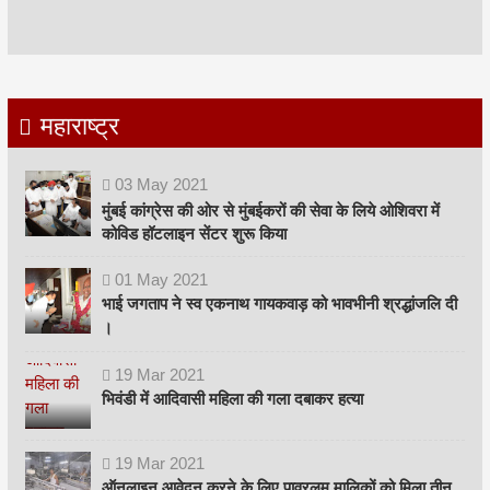
महाराष्ट्र
03
May
2021
मुंबई कांग्रेस की ओर से मुंबईकरों की सेवा के लिये ओशिवरा में
कोविड हॉटलाइन सेंटर शुरू किया
01
May
2021
भाई जगताप ने स्व एकनाथ गायकवाड़ को भावभीनी श्रद्धांजलि दी
।
19
Mar
2021
भिवंडी में आदिवासी महिला की गला दबाकर हत्या
19
Mar
2021
ऑनलाइन आवेदन करने के लिए पावरलूम मालिकों को मिला तीन