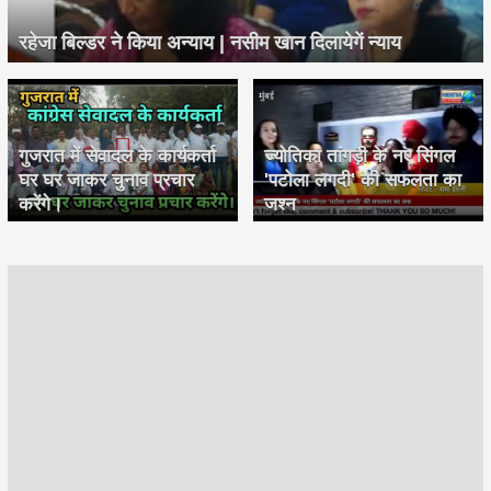
रहेजा बिल्डर ने किया अन्याय | नसीम खान दिलायेगें न्याय
गुजरात में सेवादल के कार्यकर्ता
ज्योतिका तांगड़ी के नए सिंगल
घर घर जाकर चुनाव प्रचार
'पटोला लगदी' की सफलता का
करेंगे।
जश्न